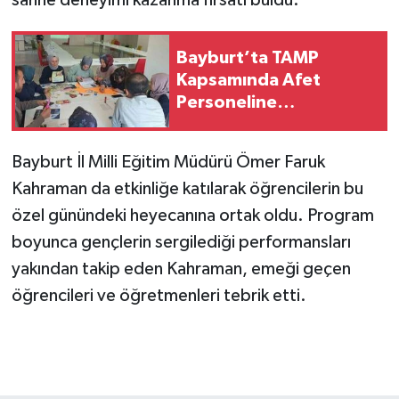
Bayburt’ta TAMP
Kapsamında Afet
Personeline
Psikososyal Destek
Eğitimi
Bayburt İl Milli Eğitim Müdürü Ömer Faruk
Kahraman da etkinliğe katılarak öğrencilerin bu
özel günündeki heyecanına ortak oldu. Program
boyunca gençlerin sergilediği performansları
yakından takip eden Kahraman, emeği geçen
öğrencileri ve öğretmenleri tebrik etti.