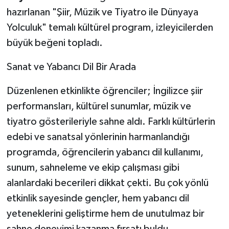
hazırlanan "Şiir, Müzik ve Tiyatro ile Dünyaya
Yolculuk" temalı kültürel program, izleyicilerden
büyük beğeni topladı.
Sanat ve Yabancı Dil Bir Arada
Düzenlenen etkinlikte öğrenciler; İngilizce şiir
performansları, kültürel sunumlar, müzik ve
tiyatro gösterileriyle sahne aldı. Farklı kültürlerin
edebi ve sanatsal yönlerinin harmanlandığı
programda, öğrencilerin yabancı dil kullanımı,
sunum, sahneleme ve ekip çalışması gibi
alanlardaki becerileri dikkat çekti. Bu çok yönlü
etkinlik sayesinde gençler, hem yabancı dil
yeteneklerini geliştirme hem de unutulmaz bir
sahne deneyimi kazanma fırsatı buldu.