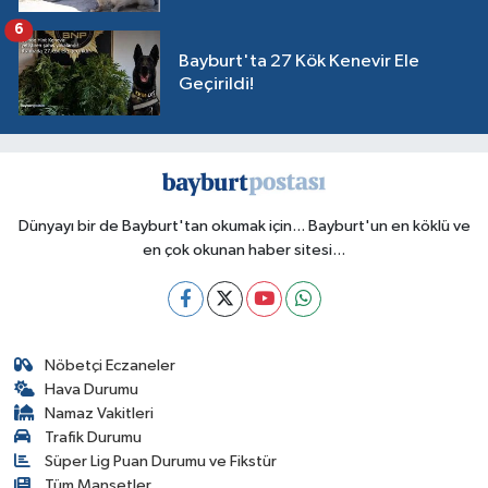
6
Bayburt'ta 27 Kök Kenevir Ele
Geçirildi!
Dünyayı bir de Bayburt'tan okumak için... Bayburt'un en köklü ve
en çok okunan haber sitesi...
Nöbetçi Eczaneler
Hava Durumu
Namaz Vakitleri
Trafik Durumu
Süper Lig Puan Durumu ve Fikstür
Tüm Manşetler