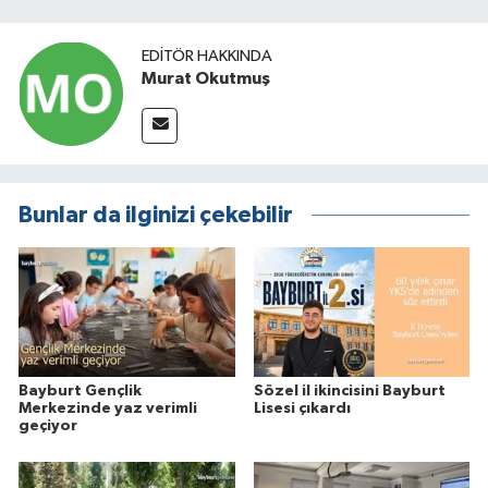
EDITÖR HAKKINDA
Murat Okutmuş
Bunlar da ilginizi çekebilir
Bayburt Gençlik
Sözel il ikincisini Bayburt
Merkezinde yaz verimli
Lisesi çıkardı
geçiyor