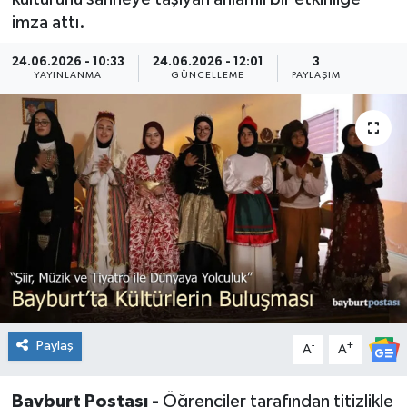
imza attı.
24.06.2026 - 10:33
24.06.2026 - 12:01
3
YAYINLANMA
GÜNCELLEME
PAYLAŞIM
Paylaş
-
+
A
A
Bayburt Postası -
Öğrenciler tarafından titizlikle