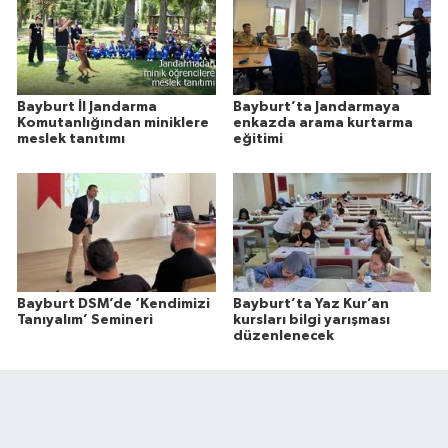
Bayburt İl Jandarma
Bayburt’ta Jandarmaya
Komutanlığından miniklere
enkazda arama kurtarma
meslek tanıtımı
eğitimi
Bayburt DSM’de ‘Kendimizi
Bayburt’ta Yaz Kur’an
Tanıyalım’ Semineri
kursları bilgi yarışması
düzenlenecek