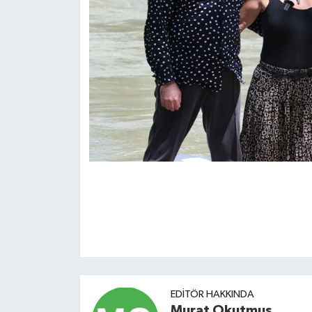
EDITÖR HAKKINDA
Murat Okutmuş