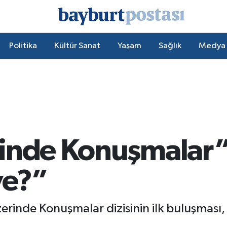
Politika
Kültür Sanat
Yaşam
Sağlık
Medya
inde Konuşmalar”
ye?”
rinde Konuşmalar dizisinin ilk buluşması