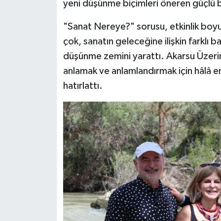
yeni düşünme biçimleri öneren güçlü 
"Sanat Nereye?" sorusu, etkinlik boyun
çok, sanatın geleceğine ilişkin farklı ba
düşünme zemini yarattı. Akarsu Üzeri
anlamak ve anlamlandırmak için hâlâ en
hatırlattı.