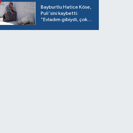
Bayburtlu Hatice Köse,
Puli'sini kaybetti:
"Evladım gibiydi, çok
ağladım"