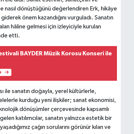
inde nasıl dönüştüğünü değerlendiren Erk, hikâye
rin giderek önem kazandığını vurguladı. Sanatın
r alan hâline gelmesi için izleyiciyle kurulan
ade etti.
stivali BAYDER Müzik Korosu Konseri ile
e
ile sanatın doğayla, yerel kültürlerle,
lelerle kurduğu yeni ilişkiler; sanat ekonomisi,
eknolojik dönüşümler çerçevesinde kapsamlı
 gelen katılımcılar, sanatın yalnızca estetik bir
yaşadığımız çağın sorularını görünür kılan ve