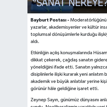
Bayburt Postası -
Moderatörlüğünü Ay
yazarlar, akademisyenler ve kültür ins
toplumsal dönüşümlerle kurduğu ilişkiy
aldı.
Etkinliğin açılış konuşmalarında Hüsa
dikkat çekerek, çağdaş sanatın gidere
yöneldiğini ifade etti. Sanatın yalnızca 
disiplinlerle ilişki kurarak yeni anlatım
akademik ve büyük anlatılar yerine kişi
görünür hâle geldiğine işaret etti.
Zeynep Sayın, günümüz dünyasını anl