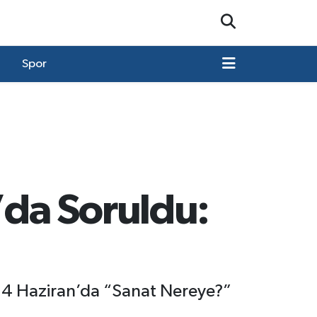
Spor
da Soruldu:
, 4 Haziran’da “Sanat Nereye?”