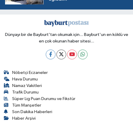
Dünyayı bir de Bayburt'tan okumak için... Bayburt'un en köklü ve
en çok okunan haber sitesi...
Nöbetçi Eczaneler
Hava Durumu
Namaz Vakitleri
Trafik Durumu
Süper Lig Puan Durumu ve Fikstür
Tüm Manşetler
Son Dakika Haberleri
Haber Arşivi