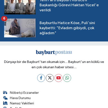
Yeni Parti Bayburt Kurucu İl
Başkanlığı Görevi Haktan Yücel'e
verildi
6
Bayburtlu Hatice Köse, Puli'sini
kaybetti: "Evladım gibiydi, çok
ağladım"
Dünyayı bir de Bayburt'tan okumak için... Bayburt'un en köklü ve
en çok okunan haber sitesi...
Nöbetçi Eczaneler
Hava Durumu
Namaz Vakitleri