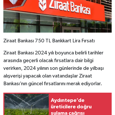
Ziraat Bankası 750 TL Bankkart Lira Fırsatı
Ziraat Bankası 2024 yılı boyunca belirli tarihler
arasında geçerli olacak fırsatlara dair bilgi
verirken, 2024 yılının son günlerinde de yılbaşı
alışverişi yapacak olan vatandaşlar Ziraat
Bankası’nın güncel fırsatlarını merak ediyorlar.
Aydıntepe’de
üreticilere doğru
sulama çağrısı