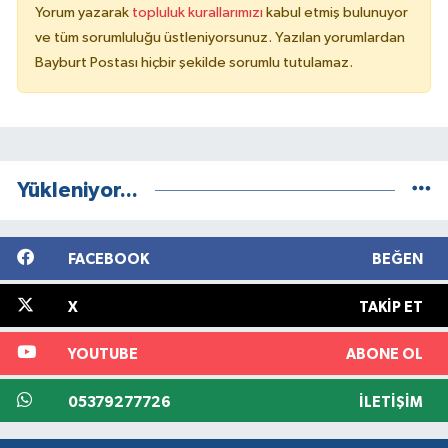
Yorum yazarak
topluluk kurallarımızı
kabul etmiş bulunuyor
ve tüm sorumluluğu üstleniyorsunuz. Yazılan yorumlardan
Bayburt Postası hiçbir şekilde sorumlu tutulamaz.
Yükleniyor...
FACEBOOK
BEĞEN
X
TAKIP ET
YOUTUBE
ABONE OL
05379277726
İLETIŞIM