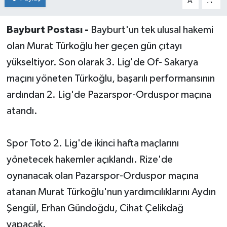
A
A
Bayburt Postası -
Bayburt'un tek ulusal hakemi
olan Murat Türkoğlu her geçen gün çıtayı
yükseltiyor. Son olarak 3. Lig'de Of- Sakarya
maçını yöneten Türkoğlu, başarılı performansının
ardından 2. Lig'de Pazarspor-Orduspor maçına
atandı.
Spor Toto 2. Lig'de ikinci hafta maçlarını
yönetecek hakemler açıklandı. Rize'de
oynanacak olan Pazarspor-Orduspor maçına
atanan Murat Türkoğlu'nun yardımcılıklarını Aydın
Şengül, Erhan Gündoğdu, Cihat Çelikdağ
yapacak.