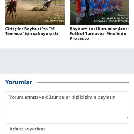
Ciritçiler Bayburt'ta '15
Bayburt'taki Kurumlar Arası
Temmuz' için sahaya çıktı
Futbol Turnuvası Finalinde
Protesto
Yorumlar