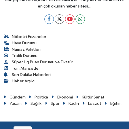
en çok okunan haber sitesi...
Nöbetçi Eczaneler
Hava Durumu
Namaz Vakitleri
Trafik Durumu
Süper Lig Puan Durumu ve Fikstür
Tüm Manşetler
Son Dakika Haberleri
Haber Arşivi
Gündem
Politika
Ekonomi
Kültür Sanat
Yaşam
Sağlık
Spor
Kadın
Lezzet
Eğitim