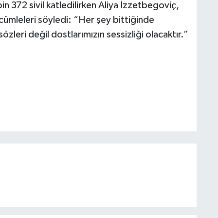
n 372 sivil katledilirken Aliya İzzetbegoviç,
u cümleleri söyledi: “Her şey bittiğinde
zleri değil dostlarımızın sessizliği olacaktır.”