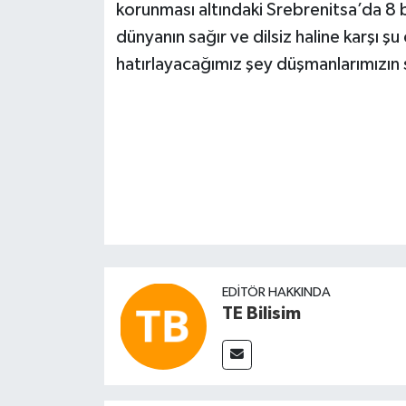
korunması altındaki Srebrenitsa’da 8 bi
dünyanın sağır ve dilsiz haline karşı ş
hatırlayacağımız şey düşmanlarımızın sö
EDITÖR HAKKINDA
TE Bilisim