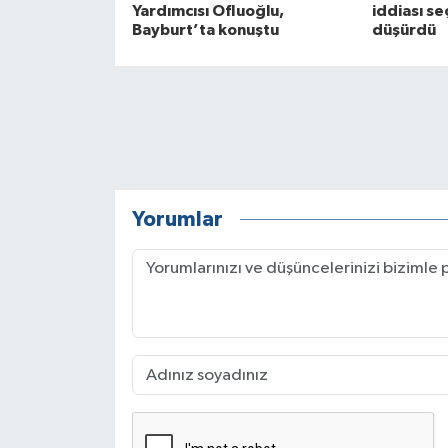
Yardımcısı Ofluoğlu,
iddiası s
Bayburt’ta konuştu
düşürdü
Yorumlar