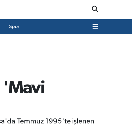
Spor
a 'Mavi
tsa'da Temmuz 1995'te işlenen