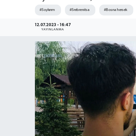
#Soykırım
#Srebrenitsa
#Bosna hersek
12.07.2023 - 16:47
YAYINLANMA