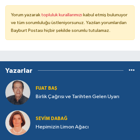
Yorum yazarak
topluluk kurallarımızı
kabul etmiş bulunuyor
ve tüm sorumluluğu üstleniyorsunuz. Yazılan yorumlardan
Bayburt Postası hiçbir şekilde sorumlu tutulamaz.
Yazarlar
FUAT BAŞ
Birlik Çağrısı ve Tarihten Gelen Uyarı
SEVIM DABAĞ
Hepimizin Limon Ağacı