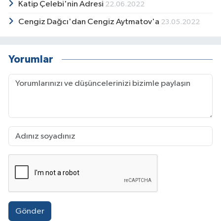
Katip Çelebi'nin Adresi
22.06.2022
Cengiz Dağcı'dan Cengiz Aytmatov'a
23.05.2022
Yorumlar
Gönder