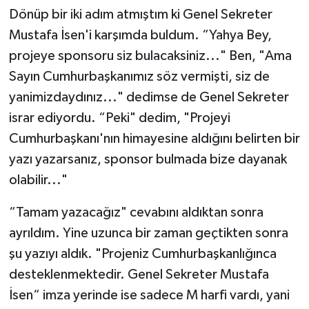
Dönüp bir iki adım atmıştım ki Genel Sekreter
Mustafa İsen'i karşımda buldum. “Yahya Bey,
projeye sponsoru siz bulacaksiniz..." Ben, "Ama
Sayın Cumhurbaşkanımız söz vermişti, siz de
yanimizdaydınız..." dedimse de Genel Sekreter
israr ediyordu. “Peki" dedim, "Projeyi
Cumhurbaşkanı'nın himayesine aldığını belirten bir
yazı yazarsanız, sponsor bulmada bize dayanak
olabilir..."
“Tamam yazacağız" cevabını aldıktan sonra
ayrıldım. Yine uzunca bir zaman geçtikten sonra
şu yazıyı aldık. "Projeniz Cumhurbaşkanlığınca
desteklenmektedir. Genel Sekreter Mustafa
İsen“ imza yerinde ise sadece M harfi vardı, yani