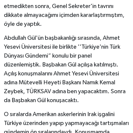
etmedikten sonra, Genel Sekreter'in tavrını
dikkate almayacağımı içimden kararlaştırmıştım,
öyle de yaptık.
Abdullah Gül'ün başbakanlığı sırasında, Ahmet
Yesevi Üniversitesi ile birlikte ''Türkiye'nin Türk
Dünyası Gündemi“ konulu bir panel
düzenlemiştik. Başbakan Gül açılışa katılmıştı.
Açılış konuşmalarını Ahmet Yesevi Üniversitesi
adına Mütevelli Heyeti Başkanı Namık Kemal
Zeybek, TÜRKSAV adına ben yapacaktım. Sonra
da Başbakan Gül konuşacaktı.
O sıralarda Amerikan askerlerinin Irak işgalini
Türkiye üzerinden yapıp yapmayacağı tartışmaları
gündemin ön sıralarındaydı. Konuşmamda