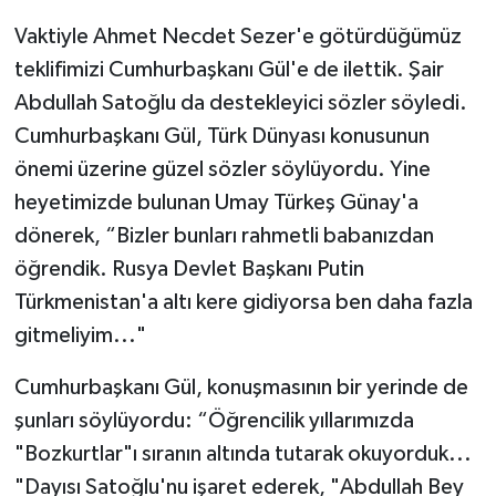
Vaktiyle Ahmet Necdet Sezer'e götürdüğümüz
teklifimizi Cumhurbaşkanı Gül'e de ilettik. Şair
Abdullah Satoğlu da destekleyici sözler söyledi.
Cumhurbaşkanı Gül, Türk Dünyası konusunun
önemi üzerine güzel sözler söylüyordu. Yine
heyetimizde bulunan Umay Türkeş Günay'a
dönerek, “Bizler bunları rahmetli babanızdan
öğrendik. Rusya Devlet Başkanı Putin
Türkmenistan'a altı kere gidiyorsa ben daha fazla
gitmeliyim..."
Cumhurbaşkanı Gül, konuşmasının bir yerinde de
şunları söylüyordu: “Öğrencilik yıllarımızda
"Bozkurtlar"ı sıranın altında tutarak okuyorduk...
"Dayısı Satoğlu'nu işaret ederek, "Abdullah Bey