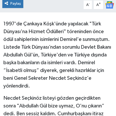
Paylaş
-
+
A
A
1997'de Çankaya Köşk'ünde yapılacak "Türk
Dünyası'na Hizmet Ödülleri" töreninden önce
ödül sahiplerinin isimlerini Demirel'e sunmuştum.
Listede Türk Dünyası’ndan sorumlu Devlet Bakanı
Abdullah Gül'ün, Türkiye'den ve Türkiye dışında
başka bakanların da isimleri vardı. Demirel
“İsabetli olmuş” diyerek, gerekli hazırlıklar için
beni Genel Sekreter Necdet Seçkinöz'e
yönlendirdi.
Necdet Seçkinöz listeyi gözden geçirdikten
sonra "Abdullah Gül bize uymaz, O'nu çıkarın”
dedi. Ben sessiz kaldım. Cumhurbaşkanı itiraz