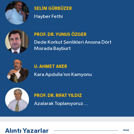
SELIM GÜRBÜZER
Hayber Fethi
PROF. DR. YUNUS ÖZGER
Dede Korkut Şenlikleri Anısına Dört
Mısrada Bayburt
U. AHMET AKER
Kara Apdulla’nın Kamyonu
PROF. DR. RIFAT YILDIZ
Azalarak Toplanıyoruz…
Alıntı Yazarlar