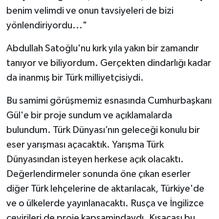
benim velimdi ve onun tavsiyeleri de bizi
yönlendiriyordu..."
Abdullah Satoğlu'nu kırk yıla yakın bir zamandır
tanıyor ve biliyordum. Gerçekten dindarlığı kadar
da inanmış bir Türk milliyetçisiydi.
Bu samimi görüşmemiz esnasında Cumhurbaşkanı
Gül'e bir proje sundum ve açıklamalarda
bulundum. Türk Dünyası’nın geleceği konulu bir
eser yarışması açacaktık. Yarışma Türk
Dünyasından isteyen herkese açık olacaktı.
Değerlendirmeler sonunda öne çıkan eserler
diğer Türk lehçelerine de aktarılacak, Türkiye'de
ve o ülkelerde yayınlanacaktı. Rusça ve İngilizce
çevirileri de proje kapsamindaydı. Kısacası bu