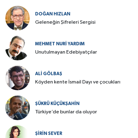
DOĞAN HIZLAN
Geleneğin Şifreleri Sergisi
MEHMET NURI YARDIM
​Unutulmayan Edebiyatçılar
ALI GÖLBAŞ
Köyden kente İsmail Dayı ve çocukları
ŞÜKRÜ KÜÇÜKŞAHIN
Türkiye’de bunlar da oluyor
ŞIRIN SEVER