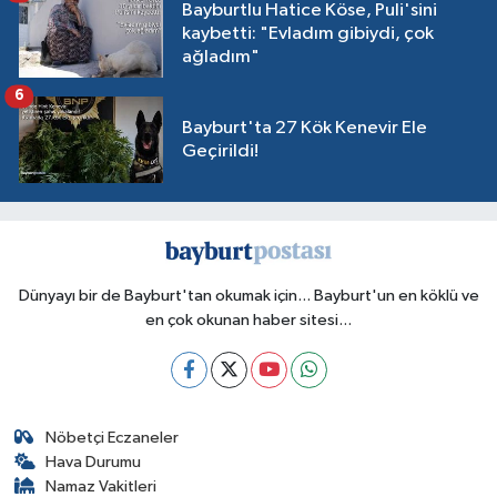
Bayburtlu Hatice Köse, Puli'sini
kaybetti: "Evladım gibiydi, çok
ağladım"
6
Bayburt'ta 27 Kök Kenevir Ele
Geçirildi!
Dünyayı bir de Bayburt'tan okumak için... Bayburt'un en köklü ve
en çok okunan haber sitesi...
Nöbetçi Eczaneler
Hava Durumu
Namaz Vakitleri