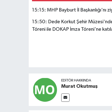
15:15: MHP Bayburt İl Başkanlığı'nı z
15:50: Dede Korkut Şehir Müzesi'nde
Töreni ile DOKAP İmza Töreni'ne katıl
EDITÖR HAKKINDA
Murat Okutmuş