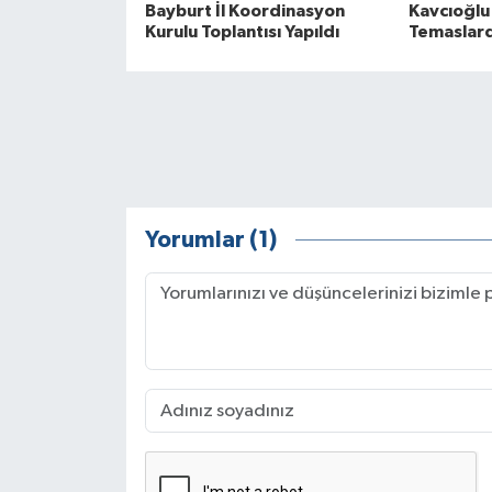
Bayburt İl Koordinasyon
Kavcıoğlu
Kurulu Toplantısı Yapıldı
Temaslard
Yorumlar (1)