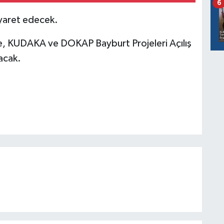
6
iyaret edecek.
, KUDAKA ve DOKAP Bayburt Projeleri Açılış
acak.