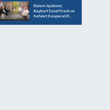
Bülent Aydemir,
Bayburt Esnaf Kredi ve
Kefalet Kooperatifi
Başkanlığına Adaylığını
Açıkladı