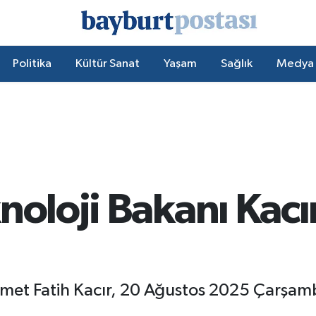
Politika
Kültür Sanat
Yaşam
Sağlık
Medya
noloji Bakanı Kacı
hmet Fatih Kacır, 20 Ağustos 2025 Çarşa