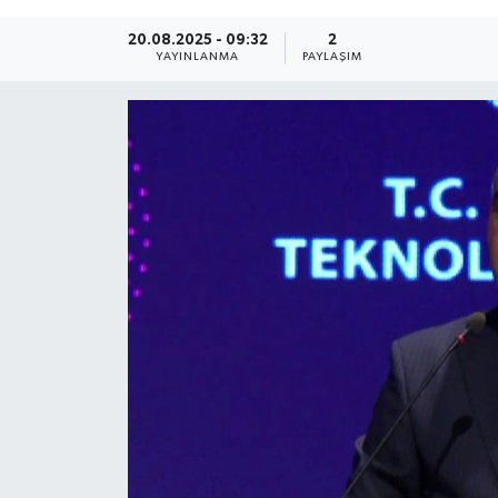
20.08.2025 - 09:32
2
YAYINLANMA
PAYLAŞIM