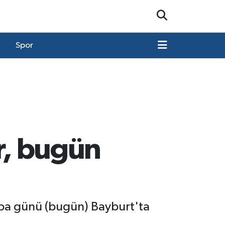
Spor
r, bugün
mba günü (bugün) Bayburt'ta