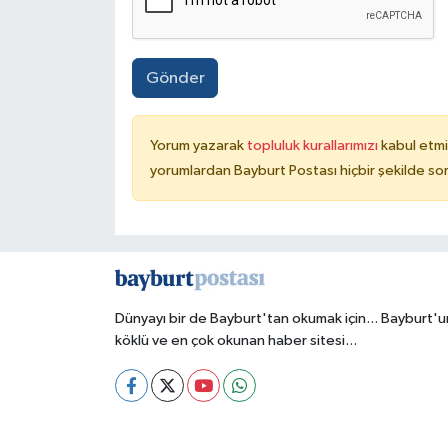
Gönder
Yorum yazarak
topluluk kurallarımızı
kabul etmi
yorumlardan Bayburt Postası hiçbir şekilde so
Dünyayı bir de Bayburt'tan okumak için... Bayburt'u
köklü ve en çok okunan haber sitesi...