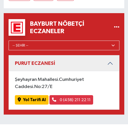
BAYBURT NÖBETÇI
ECZANELER
PURUT ECZANESİ
Şeyhayran Mahallesi.Cumhuriyet
Caddesi.No:27/E
Yol Tarifi Al
0 (458) 211 22 11