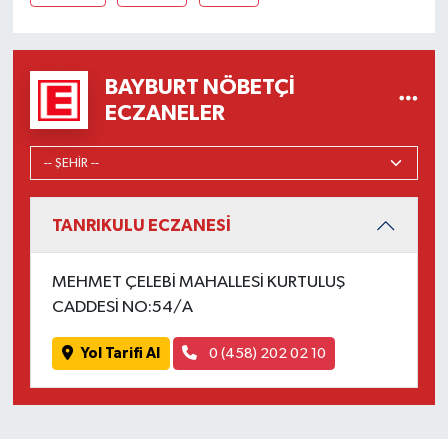
BAYBURT NÖBETÇI
ECZANELER
TANRIKULU ECZANESİ
MEHMET ÇELEBİ MAHALLESİ KURTULUŞ
CADDESİ NO:54/A
Yol Tarifi Al
0 (458) 202 02 10