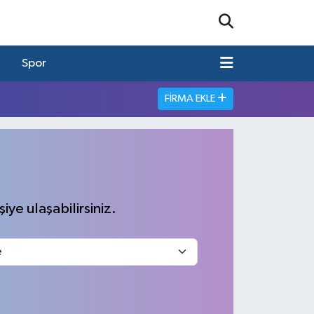
Spor
FIRMA EKLE
iye ulaşabilirsiniz.