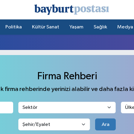
Politika
Kültür Sanat
Yaşam
Sağlık
Medya
Firma Rehberi
 firma rehberinde yerinizi alabilir ve daha fazla kiş
Ara