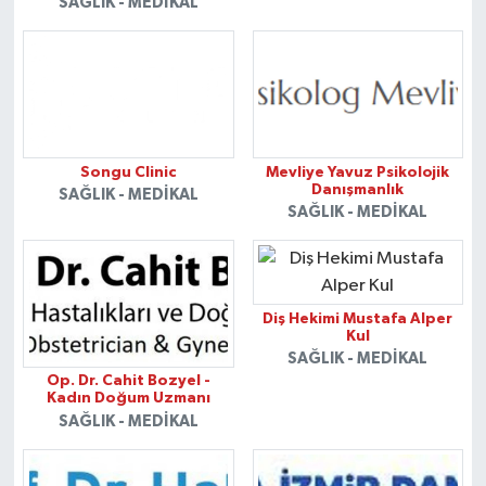
SAĞLIK - MEDIKAL
Songu Clinic
Mevliye Yavuz Psikolojik
Danışmanlık
SAĞLIK - MEDIKAL
SAĞLIK - MEDIKAL
Diş Hekimi Mustafa Alper
Kul
SAĞLIK - MEDIKAL
Op. Dr. Cahit Bozyel -
Kadın Doğum Uzmanı
SAĞLIK - MEDIKAL