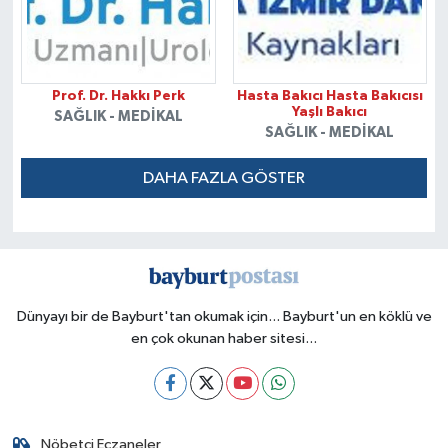
Prof. Dr. Hakkı Perk
Hasta Bakıcı Hasta Bakıcısı
Yaşlı Bakıcı
SAĞLIK - MEDIKAL
SAĞLIK - MEDIKAL
DAHA FAZLA GÖSTER
Dünyayı bir de Bayburt'tan okumak için... Bayburt'un en köklü ve
en çok okunan haber sitesi...
Nöbetçi Eczaneler