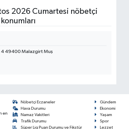
os 2026 Cumartesi nöbetçi
 konumları
: 4 49400 Malazgirt Muş
Nöbetçi Eczaneler
Gündem
Hava Durumu
Ekonomi
n en
Namaz Vakitleri
Yaşam
Trafik Durumu
Spor
Süper Lig Puan Durumu ve Fikstür
Lezzet