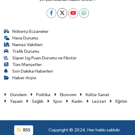
Nöbetçi Eczaneler
Hava Durumu
Namaz Vakitleri
Trafik Durumu
Süper Lig Puan Durumu ve Fikstür
Tüm Manşetler
Son Dakika Haberleri
Haber Arşivi
Gündem
Politika
Ekonomi
Kültür Sanat
Yaşam
Sağlık
Spor
Kadın
Lezzet
Eğitim
RSS
Copyright © 2024. Her hakkı saklıdır.