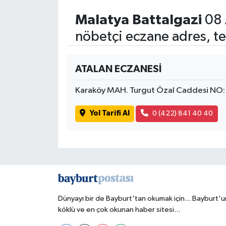
Malatya Battalgazi
08 
nöbetçi eczane adres, te
ATALAN ECZANESİ
Karaköy MAH. Turgut Özal Caddesi NO:
Yol Tarifi Al
0 (422) 841 40 40
Dünyayı bir de Bayburt'tan okumak için... Bayburt'u
köklü ve en çok okunan haber sitesi...