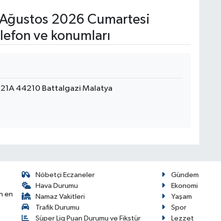
Ağustos 2026 Cumartesi
lefon ve konumları
 21A 44210 Battalgazi Malatya
Nöbetçi Eczaneler
Gündem
Hava Durumu
Ekonomi
n en
Namaz Vakitleri
Yaşam
Trafik Durumu
Spor
Süper Lig Puan Durumu ve Fikstür
Lezzet