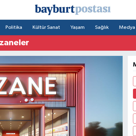
Politika
Kültür Sanat
Yaşam
Sağlık
Medya
czaneler