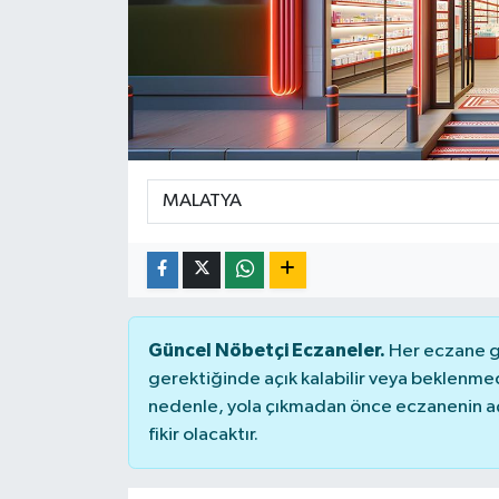
Güncel Nöbetçi Eczaneler.
Her eczane ge
gerektiğinde açık kalabilir veya beklenme
nedenle, yola çıkmadan önce eczanenin açık
fikir olacaktır.