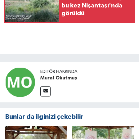
bu kez Nişantaşı'nda
görüldü
EDITÖR HAKKINDA
Murat Okutmuş
Bunlar da ilginizi çekebilir