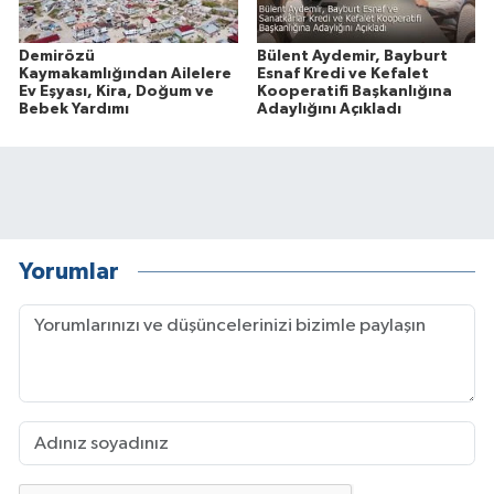
Demirözü
Bülent Aydemir, Bayburt
Kaymakamlığından Ailelere
Esnaf Kredi ve Kefalet
Ev Eşyası, Kira, Doğum ve
Kooperatifi Başkanlığına
Bebek Yardımı
Adaylığını Açıkladı
Yorumlar