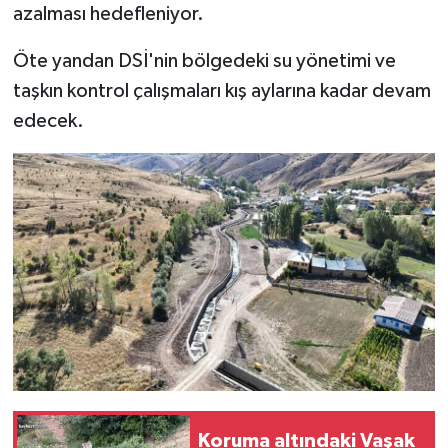
azalması hedefleniyor.
Öte yandan DSİ'nin bölgedeki su yönetimi ve
taşkın kontrol çalışmaları kış aylarına kadar devam
edecek.
Koruma altındaki Vaşak