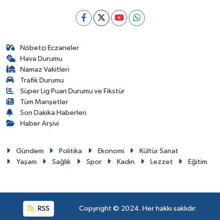
Nöbetçi Eczaneler
Hava Durumu
Namaz Vakitleri
Trafik Durumu
Süper Lig Puan Durumu ve Fikstür
Tüm Manşetler
Son Dakika Haberleri
Haber Arşivi
Gündem
Politika
Ekonomi
Kültür Sanat
Yaşam
Sağlık
Spor
Kadın
Lezzet
Eğitim
RSS
Copyright © 2024. Her hakkı saklıdır.