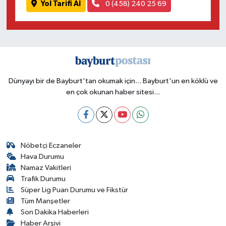
Yol Tarifi Al
0 (458) 240 25 69
Dünyayı bir de Bayburt'tan okumak için... Bayburt'un en köklü ve
en çok okunan haber sitesi...
Nöbetçi Eczaneler
Hava Durumu
Namaz Vakitleri
Trafik Durumu
Süper Lig Puan Durumu ve Fikstür
Tüm Manşetler
Son Dakika Haberleri
Haber Arşivi