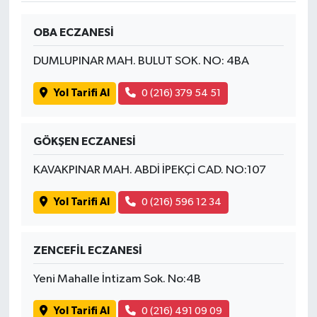
OBA ECZANESİ
DUMLUPINAR MAH. BULUT SOK. NO: 4BA
Yol Tarifi Al
0 (216) 379 54 51
GÖKŞEN ECZANESİ
KAVAKPINAR MAH. ABDİ İPEKÇİ CAD. NO:107
Yol Tarifi Al
0 (216) 596 12 34
ZENCEFİL ECZANESİ
Yeni Mahalle İntizam Sok. No:4B
Yol Tarifi Al
0 (216) 491 09 09