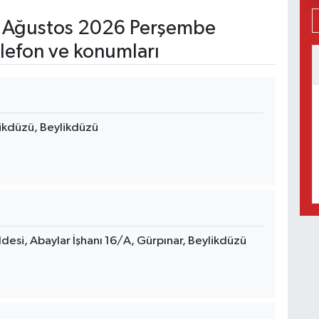
 Ağustos 2026 Perşembe
lefon ve konumları
likdüzü, Beylikdüzü
esi, Abaylar İşhanı 16/A, Gürpınar, Beylikdüzü