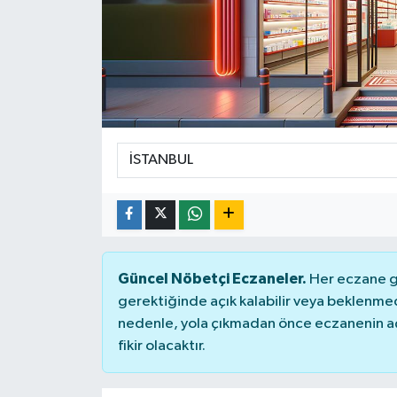
Güncel Nöbetçi Eczaneler.
Her eczane ge
gerektiğinde açık kalabilir veya beklenme
nedenle, yola çıkmadan önce eczanenin açık
fikir olacaktır.