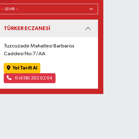
TÜRKER ECZANESİ
Tuzcuzade Mahallesi Barbaros
Caddesi No:7/AA
Yol Tarifi Al
0 (458) 202 02 04