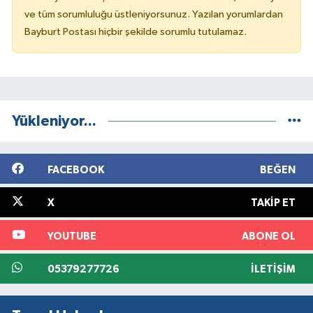
ve tüm sorumluluğu üstleniyorsunuz. Yazılan yorumlardan
Bayburt Postası hiçbir şekilde sorumlu tutulamaz.
Yükleniyor...
FACEBOOK
BEĞEN
X
TAKIP ET
YOUTUBE
ABONE OL
05379277726
İLETIŞIM