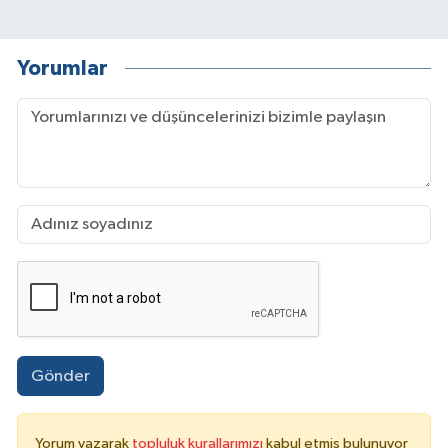
Yorumlar
Gönder
Yorum yazarak
topluluk kurallarımızı
kabul etmiş bulunuyor