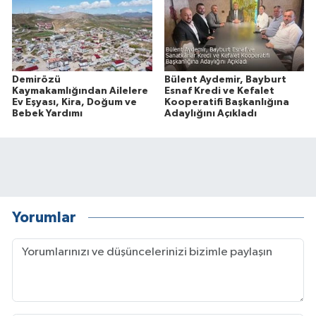
Demirözü
Bülent Aydemir, Bayburt
Kaymakamlığından Ailelere
Esnaf Kredi ve Kefalet
Ev Eşyası, Kira, Doğum ve
Kooperatifi Başkanlığına
Bebek Yardımı
Adaylığını Açıkladı
Yorumlar