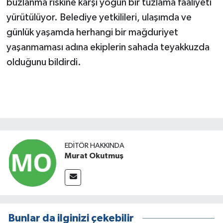
buzlanma riskine karşı yoğun bir tuzlama faaliyeti
yürütülüyor. Belediye yetkilileri, ulaşımda ve
günlük yaşamda herhangi bir mağduriyet
yaşanmaması adına ekiplerin sahada teyakkuzda
olduğunu bildirdi.
EDITÖR HAKKINDA
Murat Okutmuş
Bunlar da ilginizi çekebilir