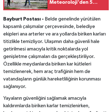
Meteoroloji'den 5
günlük rapor
Bayburt Postası -
Belde genelinde yürütülen
kapsamlı çalışmalar çerçevesinde, belediye
ekipleri ana arterler ve ara yollarda biriken karları
titizlikle temizliyor. Ulaşımın daha güvenli hale
getirilmesi amacıyla kritik noktalarda yol
genişletme çalışmaları da gerçekleştiriliyor.
Özellikle meydanlarda biriken kar kütleleri
temizlenerek, hem araç trafiğinin hem de
vatandaşların günlük hareketliliğinin korunması
sağlanıyor.
Yayaların güvenliğini sağlamak amacıyla
kaldırımlarda biriken karlar temizlenirken,