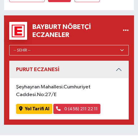
BAYBURT NÖBETÇI
ECZANELER
PURUT ECZANESİ
Şeyhayran Mahallesi.Cumhuriyet
Caddesi.No:27/E
Yol Tarifi Al
0 (458) 211 22 11