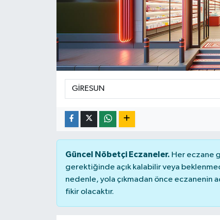
Güncel Nöbetçi Eczaneler.
Her eczane ge
gerektiğinde açık kalabilir veya beklenme
nedenle, yola çıkmadan önce eczanenin açık
fikir olacaktır.