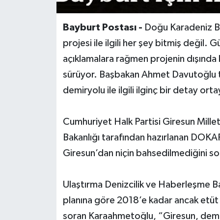
Bayburt Postası -
Doğu Karadeniz Bö
projesi ile ilgili her şey bitmiş değil. 
açıklamalara rağmen projenin dışında 
sürüyor. Başbakan Ahmet Davutoğlu 
demiryolu ile ilgili ilginç bir detay orta
Cumhuriyet Halk Partisi Giresun Mille
Bakanlığı tarafından hazırlanan DOKAP 
Giresun’dan niçin bahsedilmediğini so
Ulaştırma Denizcilik ve Haberleşme Ba
planına göre 2018’e kadar ancak etüt 
soran Karaahmetoğlu, “Giresun, demir