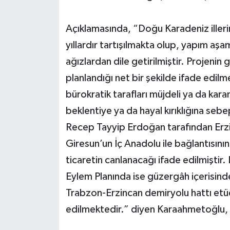
Açıklamasında, “Doğu Karadeniz illeri
yıllardır tartışılmakta olup, yapım aşa
ağızlardan dile getirilmiştir. Projenin
planlandığı net bir şekilde ifade edilm
bürokratik tarafları müjdeli ya da ka
beklentiye ya da hayal kırıklığına se
Recep Tayyip Erdoğan tarafından Erzi
Giresun’un İç Anadolu ile bağlantısının
ticaretin canlanacağı ifade edilmişt
Eylem Planında ise güzergâh içerisin
Trabzon-Erzincan demiryolu hattı etü
edilmektedir.” diyen Karaahmetoğlu, 