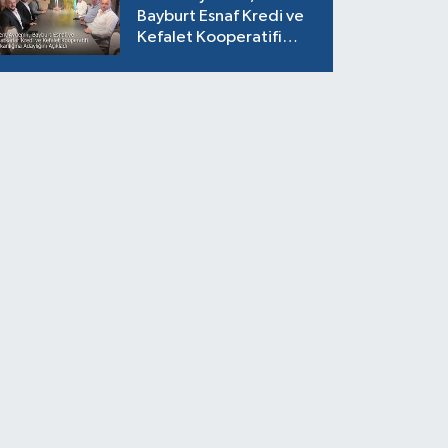
Bayburt Esnaf Kredi ve
Kefalet Kooperatifi
Başkanlığına Adaylığını
Açıkladı