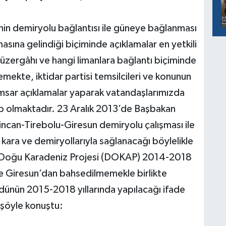
nin demiryolu bağlantısı ile güneye bağlanması
masına gelindiği biçiminde açıklamalar en yetkili
 güzergâhı ve hangi limanlara bağlantı biçiminde
emekte, iktidar partisi temsilcileri ve konunun
ramsar açıklamalar yaparak vatandaşlarımızda
bep olmaktadır. 23 Aralık 2013’de Başbakan
ncan-Tirebolu-Giresun demiryolu çalışması ile
 kara ve demiryollarıyla sağlanacağı böylelikle
ir. Doğu Karadeniz Projesi (DOKAP) 2014-2018
de Giresun’dan bahsedilmemekle birlikte
dünün 2015-2018 yıllarında yapılacağı ifade
şöyle konuştu: