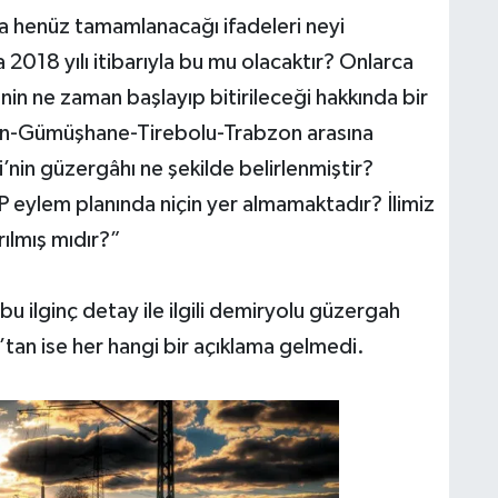
da henüz tamamlanacağı ifadeleri neyi
2018 yılı itibarıyla bu mu olacaktır? Onlarca
nin ne zaman başlayıp bitirileceği hakkında bir
an-Gümüşhane-Tirebolu-Trabzon arasına
nin güzergâhı ne şekilde belirlenmiştir?
ylem planında niçin yer almamaktadır? İlimiz
ılmış mıdır?”
ilginç detay ile ilgili demiryolu güzergah
’tan ise her hangi bir açıklama gelmedi.