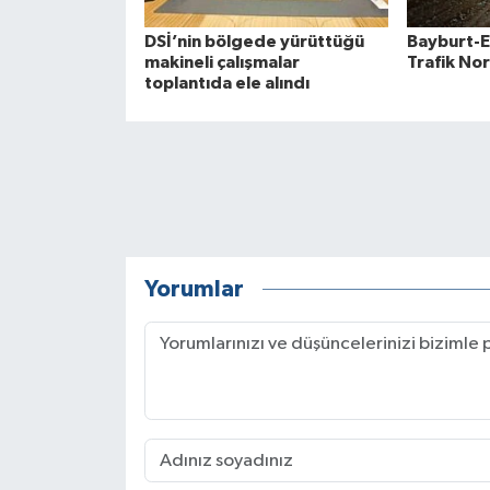
DSİ’nin bölgede yürüttüğü
Bayburt-E
makineli çalışmalar
Trafik No
toplantıda ele alındı
Yorumlar