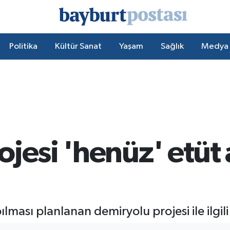
Politika
Kültür Sanat
Yaşam
Sağlık
Medya
ojesi 'henüz' etüt
ası planlanan demiryolu projesi ile ilgili 