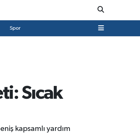
Spor
i: Sıcak
geniş kapsamlı yardım