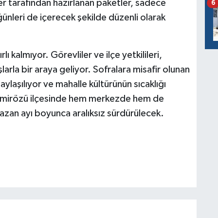
ler tarafından hazırlanan paketler, sadece
6
ğünleri de içerecek şekilde düzenli olarak
ı kalmıyor. Görevliler ve ilçe yetkilileri,
larla bir araya geliyor. Sofralara misafir olunan
laşılıyor ve mahalle kültürünün sıcaklığı
Demirözü ilçesinde hem merkezde hem de
an ayı boyunca aralıksız sürdürülecek.