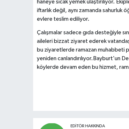
haneye sıcak yemek ulaştırılıyor. Ekip
iftarlık değil, aynı zamanda sahurluk ö
evlere teslim ediliyor.
Çalışmalar sadece gıda desteğiyle sınırl
aileleri bizzat ziyaret ederek vatandaş
bu ziyaretlerde ramazan muhabbeti pay
yeniden canlandırılıyor.Bayburt'un 
köylerde devam eden bu hizmet, ramaz
EDITÖR HAKKINDA