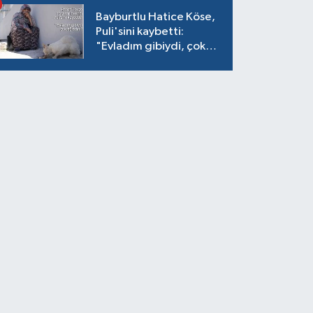
Bayburtlu Hatice Köse,
Puli'sini kaybetti:
"Evladım gibiydi, çok
ağladım"