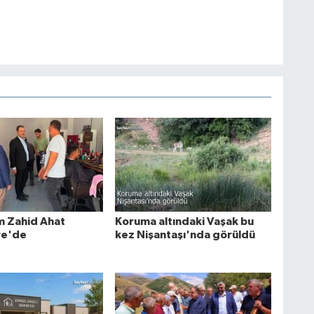
 Zahid Ahat
Koruma altındaki Vaşak bu
e'de
kez Nişantaşı'nda görüldü