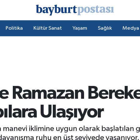
Politika
Kültür Sanat
Yaşam
Sağlık
Medya
 Ramazan Bereket
lara Ulaşıyor
manevi iklimine uygun olarak başlatılan 
dayanışma ruhu en üst seviyede yaşanıyor.