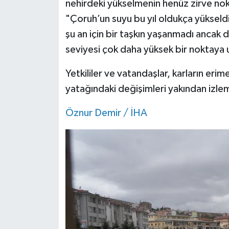
nehirdeki yükselmenin henüz zirve no
"Çoruh’un suyu bu yıl oldukça yükseld
şu an için bir taşkın yaşanmadı ancak 
seviyesi çok daha yüksek bir noktaya u
Yetkililer ve vatandaşlar, karların erim
yatağındaki değişimleri yakından izl
Öznur Demir / İHA