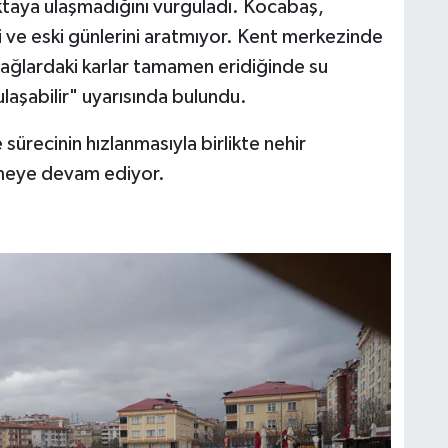
ktaya ulaşmadığını vurguladı. Kocabaş,
i ve eski günlerini aratmıyor. Kent merkezinde
dağlardaki karlar tamamen eridiğinde su
laşabilir" uyarısında bulundu.
e sürecinin hızlanmasıyla birlikte nehir
emeye devam ediyor.