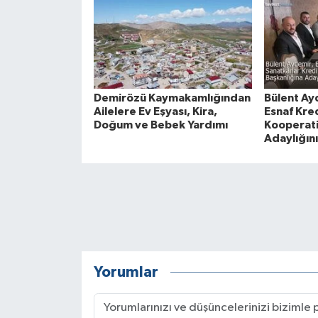
Demirözü Kaymakamlığından
Bülent Ay
Ailelere Ev Eşyası, Kira,
Esnaf Kred
Doğum ve Bebek Yardımı
Kooperati
Adaylığını
Yorumlar