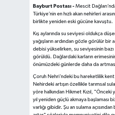
Bayburt Postası -
Mescit Dağları’n
Türkiye’nin en hızlı akan nehirleri aras
birlikte yeniden eski gücüne kavuştu.
Kış aylarında su seviyesi oldukça düşe
yağışların ardından gözle görülür bir
debisi yükselirken, su seviyesinin baz
görüldü. Dağlardaki karların erimesinin
önümüzdeki günlerde daha da artması
Çoruh Nehri’ndeki bu hareketlilik kent s
Nehirdeki artışın özellikle tarımsal su
yöre halkından Hikmet Kızıl, "Önceki y
yıl yeniden güçlü akmaya başlaması biz
varlığı gibidir. Şu an sulama açısından 