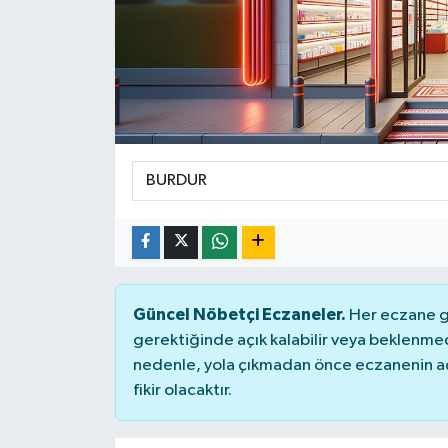
Güncel Nöbetçi Eczaneler.
Her eczane ge
gerektiğinde açık kalabilir veya beklenme
nedenle, yola çıkmadan önce eczanenin açık
fikir olacaktır.