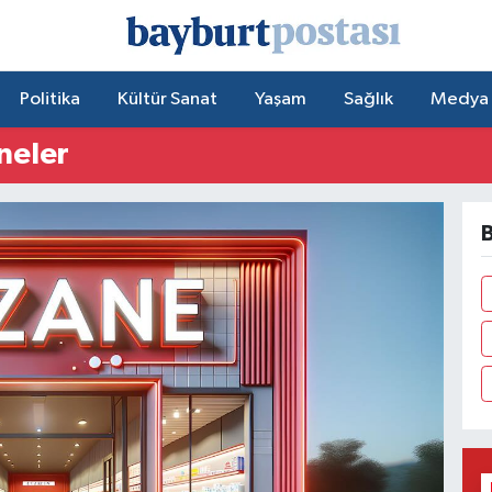
Politika
Kültür Sanat
Yaşam
Sağlık
Medya
neler