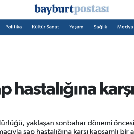
Politika
Kültür Sanat
Yaşam
Sağlık
Medya
p hastalığına karş
ürlüğü, yaklaşan sonbahar dönemi öncesi
acıyla şap hastalığına karşı kapsamlı bir 