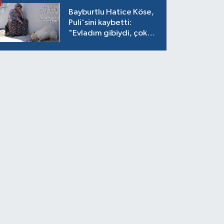
Bayburtlu Hatice Köse,
Puli'sini kaybetti:
"Evladım gibiydi, çok
ağladım"