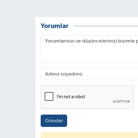
Yorumlar
Gönder