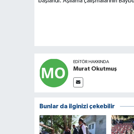
başlandı. Aşılama çalışmalarının Bayb
EDITÖR HAKKINDA
Murat Okutmuş
Bunlar da ilginizi çekebilir