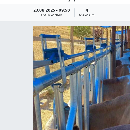
23.08.2025 - 09:50
4
YAYINLANMA
PAYLAŞIM