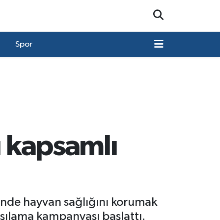
Spor
ı kapsamlı
nde hayvan sağlığını korumak
aşılama kampanyası başlattı.