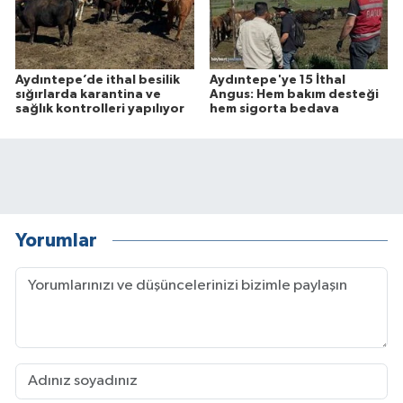
Aydıntepe’de ithal besilik
Aydıntepe'ye 15 İthal
sığırlarda karantina ve
Angus: Hem bakım desteği
sağlık kontrolleri yapılıyor
hem sigorta bedava
Yorumlar