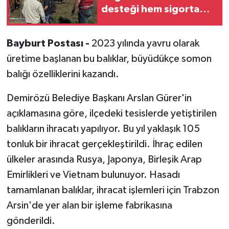
desteği hem sigorta
bedava
Bayburt Postası -
2023 yılında yavru olarak
üretime başlanan bu balıklar, büyüdükçe somon
balığı özelliklerini kazandı.
Demirözü Belediye Başkanı Arslan Gürer'in
açıklamasına göre, ilçedeki tesislerde yetiştirilen
balıkların ihracatı yapılıyor. Bu yıl yaklaşık 105
tonluk bir ihracat gerçekleştirildi. İhraç edilen
ülkeler arasında Rusya, Japonya, Birleşik Arap
Emirlikleri ve Vietnam bulunuyor. Hasadı
tamamlanan balıklar, ihracat işlemleri için Trabzon
Arsin'de yer alan bir işleme fabrikasına
gönderildi.