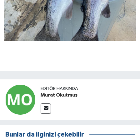
EDITÖR HAKKINDA
Murat Okutmuş
Bunlar da ilginizi çekebilir