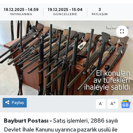
19.12.2025 - 14:59
19.12.2025 - 15:04
3
YAYINLANMA
GÜNCELLEME
PAYLAŞIM
Paylaş
-
+
A
A
Bayburt Postası -
Satış işlemleri, 2886 sayılı
Devlet İhale Kanunu uyarınca pazarlık usulü ile