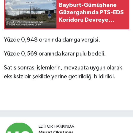
Bayburt-Gümüşhane
Güzergahında PTS-EDS
Koridoru Devreye
Giriyor!
Yüzde 0,948 oranında damga vergisi.
Yüzde 0,569 oranında karar pulu bedeli.
Satış sonrası işlemlerin, mevzuata uygun olarak
eksiksiz bir şekilde yerine getirildiği bildirildi.
EDITÖR HAKKINDA
Murat Okutmuş