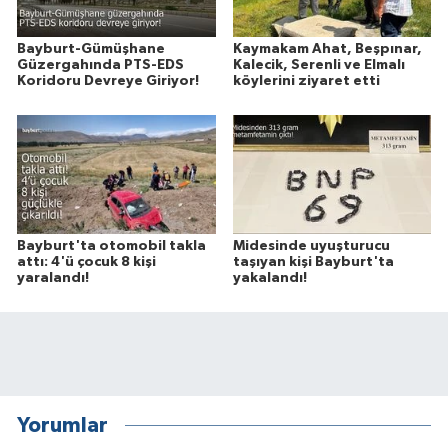
Bayburt-Gümüşhane
Kaymakam Ahat, Beşpınar,
Güzergahında PTS-EDS
Kalecik, Serenli ve Elmalı
Koridoru Devreye Giriyor!
köylerini ziyaret etti
Bayburt'ta otomobil takla
Midesinde uyuşturucu
attı: 4'ü çocuk 8 kişi
taşıyan kişi Bayburt'ta
yaralandı!
yakalandı!
Yorumlar