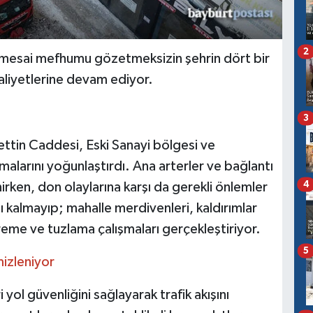
2
 mesai mefhumu gözetmeksizin şehrin dört bir
aliyetlerine devam ediyor.
3
ettin Caddesi, Eski Sanayi bölgesi ve
alarını yoğunlaştırdı. Ana arterler ve bağlantı
4
nirken, don olaylarına karşı da gerekli önlemler
rlı kalmayıp; mahalle merdivenleri, kaldırımlar
eme ve tuzlama çalışmaları gerçekleştiriyor.
5
mizleniyor
yol güvenliğini sağlayarak trafik akışını