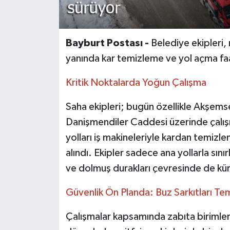
Bayburt Postası -
Belediye ekipleri,
yanında kar temizleme ve yol açma fa
Kritik Noktalarda Yoğun Çalışma
Saha ekipleri; bugün özellikle Akşems
Danişmendiler Caddesi üzerinde çalışm
yolları iş makineleriyle kardan temizle
alındı. Ekipler sadece ana yollarla sını
ve dolmuş durakları çevresinde de kür
Güvenlik Ön Planda: Buz Sarkıtları Te
Çalışmalar kapsamında zabıta birimleri 