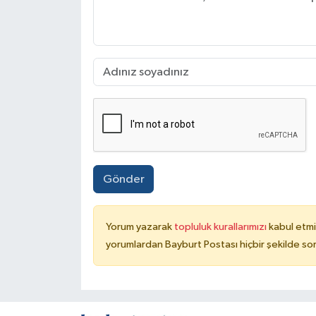
Gönder
Yorum yazarak
topluluk kurallarımızı
kabul etmi
yorumlardan Bayburt Postası hiçbir şekilde so