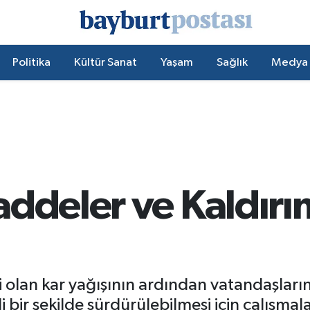
Politika
Kültür Sanat
Yaşam
Sağlık
Medya
addeler ve Kaldırı
li olan kar yağışının ardından vatandaşlar
ir şekilde sürdürülebilmesi için çalışmalar