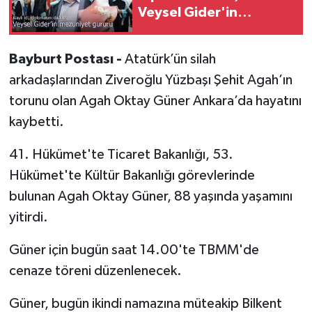
Veysel Gider'in
mezuniyet gururu
Bayburt Postası -
Atatürk’ün silah
arkadaşlarından Ziveroğlu Yüzbaşı Şehit Agah’ın
torunu olan Agah Oktay Güner Ankara’da hayatını
kaybetti.
41. Hükümet'te Ticaret Bakanlığı, 53.
Hükümet'te Kültür Bakanlığı görevlerinde
bulunan Agah Oktay Güner, 88 yaşında yaşamını
yitirdi.
Güner için bugün saat 14.00'te TBMM'de
cenaze töreni düzenlenecek.
Güner, bugün ikindi namazına müteakip Bilkent