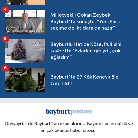
4
Milletvekili Gökan Zeybek
Bayburt'ta konuştu: "Yeni Parti
seçime de iktidara da hazır"
5
Bayburtlu Hatice Köse, Puli'sini
kaybetti: "Evladım gibiydi, çok
ağladım"
6
Bayburt'ta 27 Kök Kenevir Ele
Geçirildi!
Dünyayı bir de Bayburt'tan okumak için... Bayburt'un en köklü ve
en çok okunan haber sitesi...