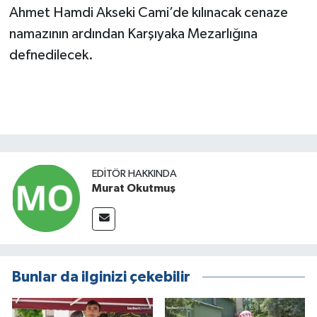
Ahmet Hamdi Akseki Cami’de kılınacak cenaze
namazının ardından Karşıyaka Mezarlığına
defnedilecek.
EDITÖR HAKKINDA
Murat Okutmuş
Bunlar da ilginizi çekebilir