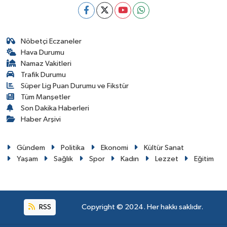
Nöbetçi Eczaneler
Hava Durumu
Namaz Vakitleri
Trafik Durumu
Süper Lig Puan Durumu ve Fikstür
Tüm Manşetler
Son Dakika Haberleri
Haber Arşivi
Gündem
Politika
Ekonomi
Kültür Sanat
Yaşam
Sağlık
Spor
Kadın
Lezzet
Eğitim
RSS
Copyright © 2024. Her hakkı saklıdır.