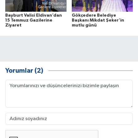
Bayburt Valisi Eldivan’dan
Gökçedere Belediye
15 Temmuz Gazilerine
Başkanı Mikdat Şeker'in
Ziyaret
mutlu günü
Yorumlar (2)