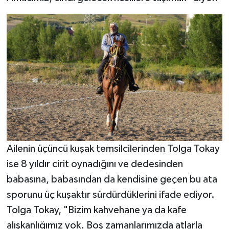
Ailenin üçüncü kuşak temsilcilerinden Tolga Tokay
ise 8 yıldır cirit oynadığını ve dedesinden
babasına, babasından da kendisine geçen bu ata
sporunu üç kuşaktır sürdürdüklerini ifade ediyor.
Tolga Tokay, "Bizim kahvehane ya da kafe
alışkanlığımız yok. Boş zamanlarımızda atlarla