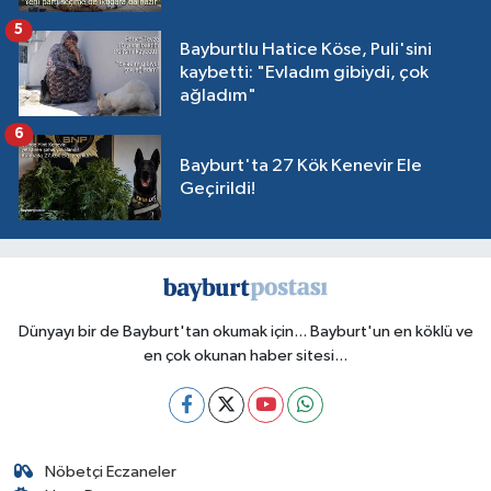
5
Bayburtlu Hatice Köse, Puli'sini
kaybetti: "Evladım gibiydi, çok
ağladım"
6
Bayburt'ta 27 Kök Kenevir Ele
Geçirildi!
Dünyayı bir de Bayburt'tan okumak için... Bayburt'un en köklü ve
en çok okunan haber sitesi...
Nöbetçi Eczaneler