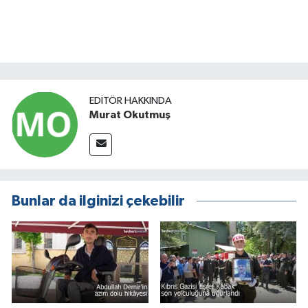
EDITÖR HAKKINDA
Murat Okutmuş
Bunlar da ilginizi çekebilir