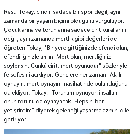
Resul Tokay, ciridin sadece bir spor değil, aynı
zamanda bir yaşam biçimi olduğunu vurguluyor.
Çocuklarına ve torunlarına sadece cirit kurallarını
değil, aynı zamanda mertlik gibi değerleri de
öğreten Tokay, "Bir yere gittiğinizde efendi olun,
efendiliğinizle anılın. Mert olun, mertliğiniz
söylensin. Çünkü cirit, mert oyunudur" sözleriyle
felsefesini açıklıyor. Gençlere her zaman "Akıllı
oynayın, mert oynayın" nasihatinde bulunduğunu
da ekliyor. Tokay, "Torunum oynuyor, inşallah
onun torunu da oynayacak. Hepsini ben
yetiştirdim" diyerek geleneği yaşatma azmini dile
getiriyor.