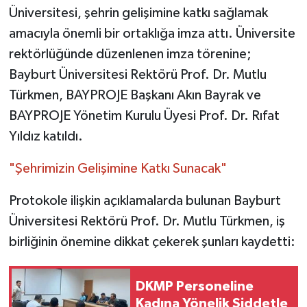
Üniversitesi, şehrin gelişimine katkı sağlamak
amacıyla önemli bir ortaklığa imza attı. Üniversite
rektörlüğünde düzenlenen imza törenine;
Bayburt Üniversitesi Rektörü Prof. Dr. Mutlu
Türkmen, BAYPROJE Başkanı Akın Bayrak ve
BAYPROJE Yönetim Kurulu Üyesi Prof. Dr. Rıfat
Yıldız katıldı.
"Şehrimizin Gelişimine Katkı Sunacak"
Protokole ilişkin açıklamalarda bulunan Bayburt
Üniversitesi Rektörü Prof. Dr. Mutlu Türkmen, iş
birliğinin önemine dikkat çekerek şunları kaydetti:
DKMP Personeline
Kadına Yönelik Şiddetle