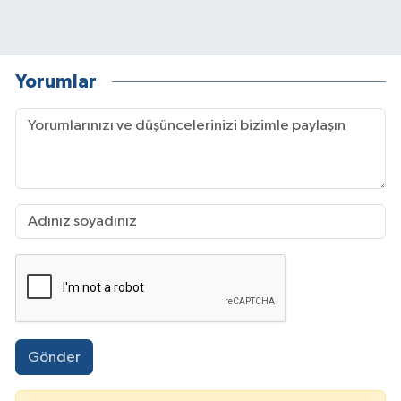
Yorumlar
Gönder