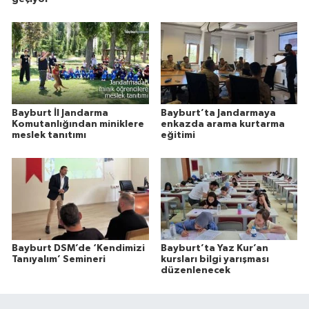
Bayburt İl Jandarma
Bayburt’ta Jandarmaya
Komutanlığından miniklere
enkazda arama kurtarma
meslek tanıtımı
eğitimi
Bayburt DSM’de ‘Kendimizi
Bayburt’ta Yaz Kur’an
Tanıyalım’ Semineri
kursları bilgi yarışması
düzenlenecek