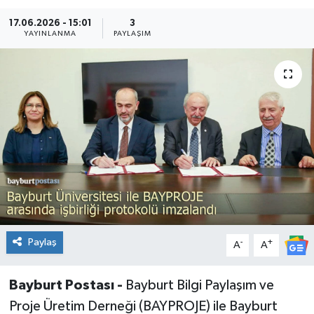
17.06.2026 - 15:01
3
YAYINLANMA
PAYLAŞIM
Paylaş
-
+
A
A
Bayburt Postası -
Bayburt Bilgi Paylaşım ve
Proje Üretim Derneği (BAYPROJE) ile Bayburt