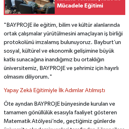
Mücadele Eğitimi
"BAYPROJE ile eğitim, bilim ve kültür alanlarında
ortak çalışmalar yürütülmesini amaçlayan iş birliği
protokolünü imzalamış bulunuyoruz. Bayburt’un
sosyal, kültürel ve ekonomik gelişimine büyük
katkı sunacağına inandığımız bu ortaklığın
üniversitemiz, BAYPROJE ve şehrimiz için hayırlı
olmasını diliyorum."
Yapay Zekâ Eğitimiyle İlk Adımlar Atılmıştı
Öte ayndan BAYPROJE bünyesinde kurulan ve
tamamen gönüllülük esasıyla faaliyet gösteren
Matematik Atölyesi’nde, geçtiğimiz günlerde