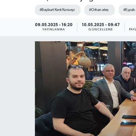
#Bayburt Kent Konseyi
#Orhan ateş
#Eyyub 
09.05.2025 - 16:20
10.05.2025 - 09:47
YAYINLANMA
GÜNCELLEME
PAY