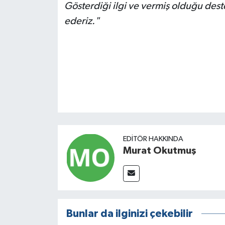
Gösterdiği ilgi ve vermiş olduğu des
ederiz."
EDITÖR HAKKINDA
Murat Okutmuş
Bunlar da ilginizi çekebilir