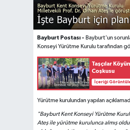
Bayburt Postası -
Bayburt'un sorunl
Konseyi Yürütme Kurulu tarafından gö
Taşçılar Köyü
Coşkusu
İçeriği Görüntül
Yürütme kurulundan yapılan açıklamada 
"Bayburt Kent Konseyi Yürütme Kurulu 
Ateş ile yürütme kurulunca almış oldu