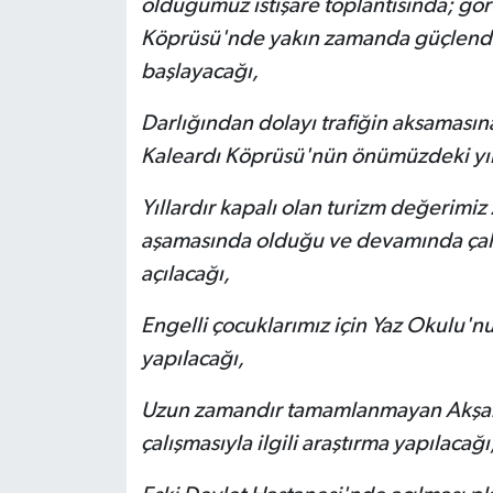
olduğumuz istişare toplantısında; gör
Köprüsü'nde yakın zamanda güçlendir
başlayacağı,
Darlığından dolayı trafiğin aksamasın
Kaleardı Köprüsü'nün önümüzdeki yıl 
Yıllardır kapalı olan turizm değerimi
aşamasında olduğu ve devamında çal
açılacağı,
Engelli çocuklarımız için Yaz Okulu'nu
yapılacağı,
Uzun zamandır tamamlanmayan Akşar-
çalışmasıyla ilgili araştırma yapılacağı