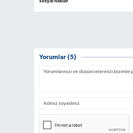
sosyal haklar
Yorumlar (5)