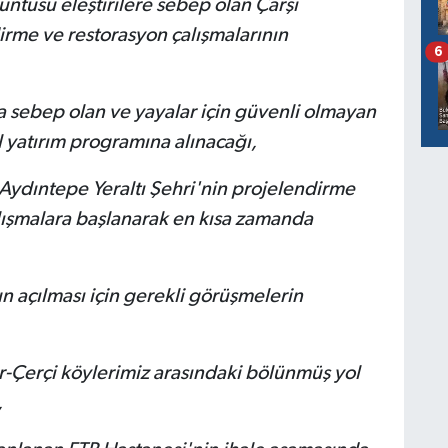
üntüsü eleştirilere sebep olan Çarşı
me ve restorasyon çalışmalarının
6
a sebep olan ve yayalar için güvenli olmayan
yatırım programına alınacağı,
z Aydıntepe Yeraltı Şehri'nin projelendirme
ışmalara başlanarak en kısa zamanda
n açılması için gerekli görüşmelerin
Çerçi köylerimiz arasındaki bölünmüş yol
,