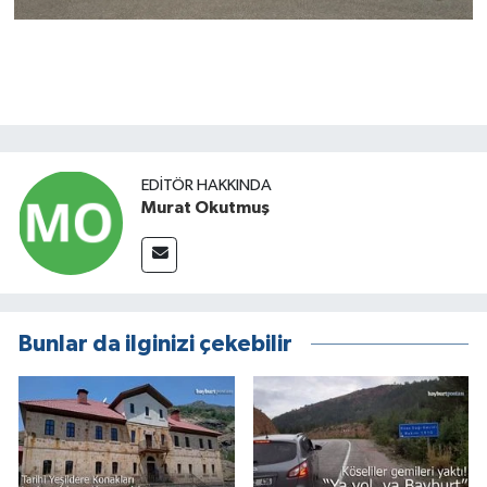
EDITÖR HAKKINDA
Murat Okutmuş
Bunlar da ilginizi çekebilir