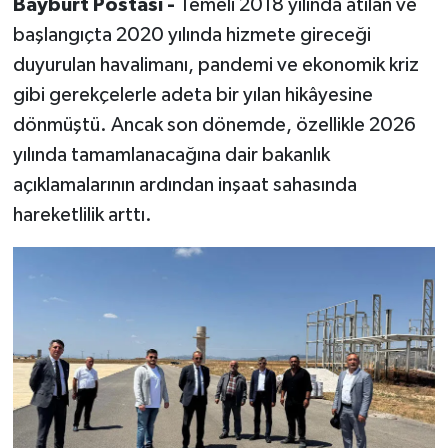
Bayburt Postası -
Temeli 2018 yılında atılan ve
başlangıçta 2020 yılında hizmete gireceği
duyurulan havalimanı, pandemi ve ekonomik kriz
gibi gerekçelerle adeta bir yılan hikâyesine
dönmüştü. Ancak son dönemde, özellikle 2026
yılında tamamlanacağına dair bakanlık
açıklamalarının ardından inşaat sahasında
hareketlilik arttı.