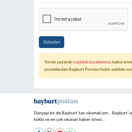
Gönder
Yorum yazarak
topluluk kurallarımızı
kabul etmi
yorumlardan Bayburt Postası hiçbir şekilde so
Dünyayı bir de Bayburt'tan okumak için... Bayburt'u
köklü ve en çok okunan haber sitesi...