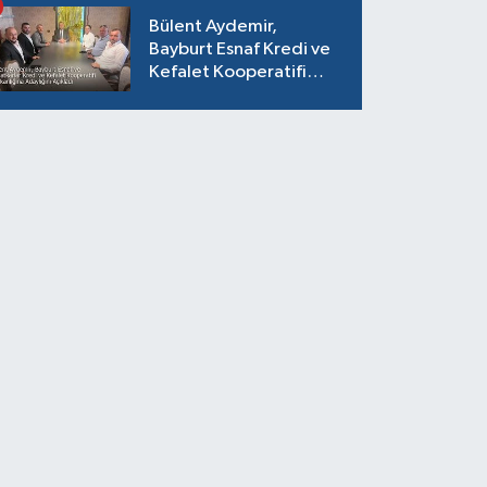
Bülent Aydemir,
Bayburt Esnaf Kredi ve
Kefalet Kooperatifi
Başkanlığına Adaylığını
Açıkladı