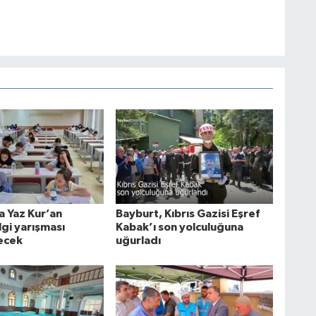
a Yaz Kur’an
Bayburt, Kıbrıs Gazisi Eşref
ilgi yarışması
Kabak’ı son yolculuğuna
ecek
uğurladı