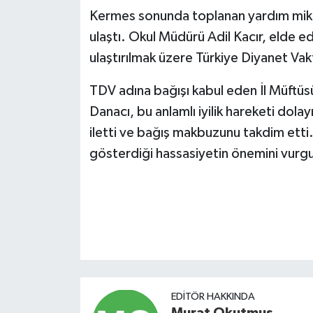
Kermes sonunda toplanan yardım miktar
ulaştı. Okul Müdürü Adil Kacır, elde e
ulaştırılmak üzere Türkiye Diyanet Vak
TDV adına bağışı kabul eden İl Müftü
Danacı, bu anlamlı iyilik hareketi dolay
iletti ve bağış makbuzunu takdim etti
gösterdiği hassasiyetin önemini vurgu
EDITÖR HAKKINDA