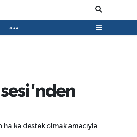
Spor
isesi'nden
m halka destek olmak amacıyla