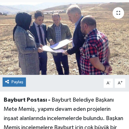
Paylaş
-
+
A
A
Bayburt Postası -
Bayburt Belediye Başkanı
Mete Memiş, yapımı devam eden projelerin
inşaat alanlarında incelemelerde bulundu. Başkan
Memiş incelemelere Bayburt için çok büyük bir