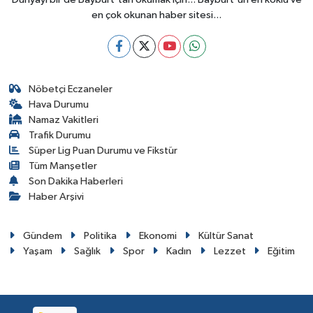
en çok okunan haber sitesi...
Nöbetçi Eczaneler
Hava Durumu
Namaz Vakitleri
Trafik Durumu
Süper Lig Puan Durumu ve Fikstür
Tüm Manşetler
Son Dakika Haberleri
Haber Arşivi
Gündem
Politika
Ekonomi
Kültür Sanat
Yaşam
Sağlık
Spor
Kadın
Lezzet
Eğitim