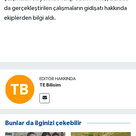
da gerçekleştirilen çalışmaların gidişatı hakkında
ekiplerden bilgi aldı.
EDITÖR HAKKINDA
TE Bilisim
Bunlar da ilginizi çekebilir