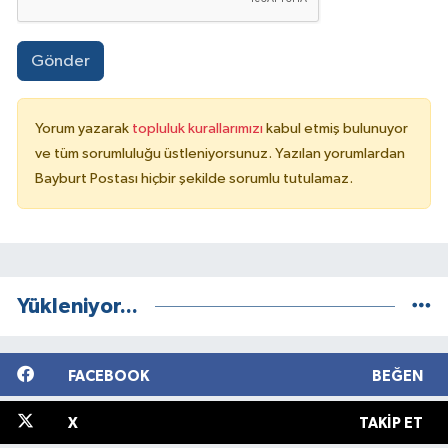
Gönder
Yorum yazarak
topluluk kurallarımızı
kabul etmiş bulunuyor
ve tüm sorumluluğu üstleniyorsunuz. Yazılan yorumlardan
Bayburt Postası hiçbir şekilde sorumlu tutulamaz.
Yükleniyor...
FACEBOOK
BEĞEN
X
TAKIP ET