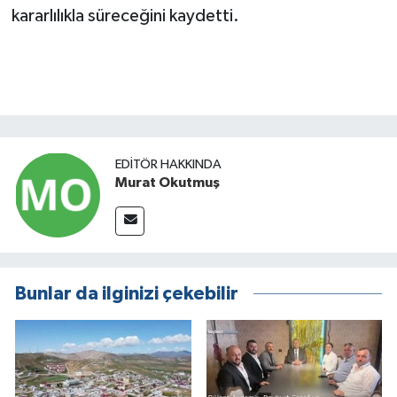
kararlılıkla süreceğini kaydetti.
EDITÖR HAKKINDA
Murat Okutmuş
Bunlar da ilginizi çekebilir