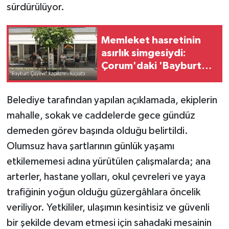
sürdürülüyor.
Memleket hasretinin
asırlık simgesiydi:
Çorum'daki 'Bayburt
Çayevi' kapılarını
kapattı
Belediye tarafından yapılan açıklamada, ekiplerin
mahalle, sokak ve caddelerde gece gündüz
demeden görev başında olduğu belirtildi.
Olumsuz hava şartlarının günlük yaşamı
etkilememesi adına yürütülen çalışmalarda; ana
arterler, hastane yolları, okul çevreleri ve yaya
trafiğinin yoğun olduğu güzergâhlara öncelik
veriliyor. Yetkililer, ulaşımın kesintisiz ve güvenli
bir şekilde devam etmesi için sahadaki mesainin