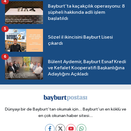
4
Bayburt’ta kaçakçılık operasyonu: 8
şüpheli hakkında adli işlem
başlatıldı
5
Sözel il ikincisini Bayburt Lisesi
çıkardı
6
Bülent Aydemir, Bayburt Esnaf Kredi
ve Kefalet Kooperatifi Başkanlığına
Adaylığını Açıkladı
Dünyayı bir de Bayburt'tan okumak için... Bayburt'un en köklü ve
en çok okunan haber sitesi...