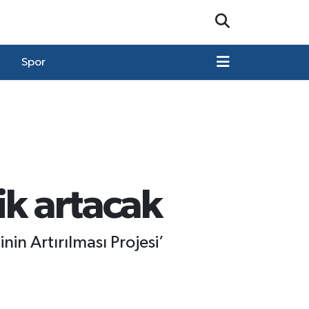
Spor
ik artacak
in Artırılması Projesi’