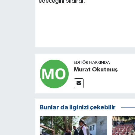
edeceğini bildirdi.
EDITÖR HAKKINDA
Murat Okutmuş
Bunlar da ilginizi çekebilir