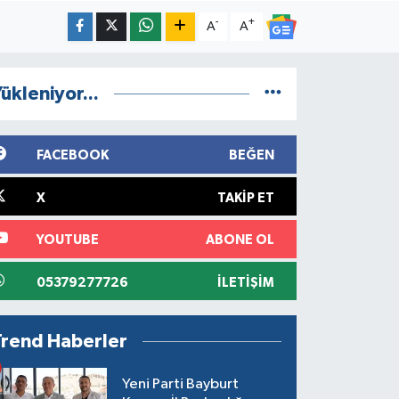
-
+
A
A
ükleniyor...
FACEBOOK
BEĞEN
X
TAKIP ET
YOUTUBE
ABONE OL
05379277726
İLETIŞIM
Trend Haberler
Yeni Parti Bayburt