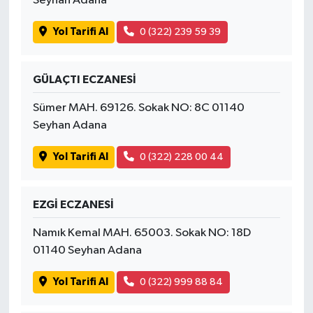
Seyhan Adana
Yol Tarifi Al
0 (322) 239 59 39
GÜLAÇTI ECZANESİ
Sümer MAH. 69126. Sokak NO: 8C 01140
Seyhan Adana
Yol Tarifi Al
0 (322) 228 00 44
EZGİ ECZANESİ
Namık Kemal MAH. 65003. Sokak NO: 18D
01140 Seyhan Adana
Yol Tarifi Al
0 (322) 999 88 84