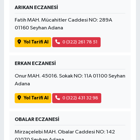
ARIKAN ECZANESİ
Fatih MAH. Mücahitler Caddesi NO: 289A
01160 Seyhan Adana
Yol Tarifi Al
0 (322) 261 78 51
ERKAN ECZANESİ
Onur MAH. 45016. Sokak NO: 11A 01100 Seyhan
Adana
Yol Tarifi Al
0 (322) 431 32 98
OBALAR ECZANESİ
Mirzaçelebi MAH. Obalar Caddesi NO: 142
01070 Seyhan Adana