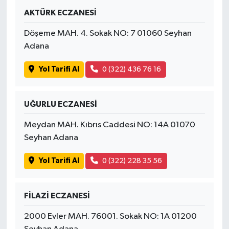
AKTÜRK ECZANESİ
Döşeme MAH. 4. Sokak NO: 7 01060 Seyhan
Adana
Yol Tarifi Al
0 (322) 436 76 16
UĞURLU ECZANESİ
Meydan MAH. Kıbrıs Caddesi NO: 14A 01070
Seyhan Adana
Yol Tarifi Al
0 (322) 228 35 56
FİLAZİ ECZANESİ
2000 Evler MAH. 76001. Sokak NO: 1A 01200