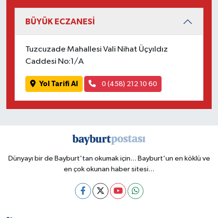
BÜYÜK ECZANESİ
Tuzcuzade Mahallesi Vali Nihat Üçyıldız
Caddesi No:1/A
Yol Tarifi Al
0 (458) 212 10 60
Dünyayı bir de Bayburt'tan okumak için... Bayburt'un en köklü ve
en çok okunan haber sitesi...