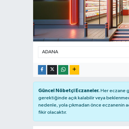
Güncel Nöbetçi Eczaneler.
Her eczane ge
gerektiğinde açık kalabilir veya beklenme
nedenle, yola çıkmadan önce eczanenin açık
fikir olacaktır.