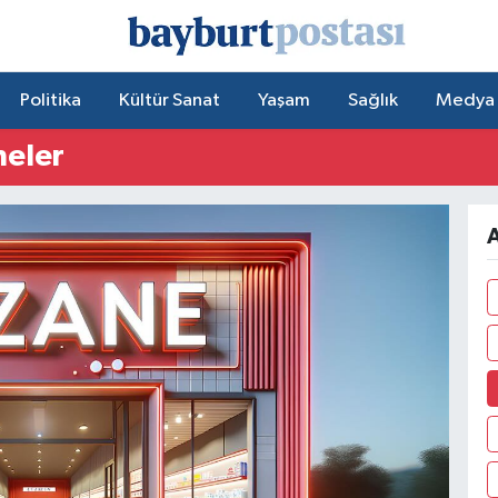
Politika
Kültür Sanat
Yaşam
Sağlık
Medya
neler