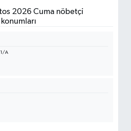
tos 2026 Cuma nöbetçi
 konumları
71/A