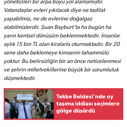
yöneticileri bir arpa boyu yol alamamıştır.
Vatandaşlar evleri yıkılacak diye ne tadilat
yapabilmiş, ne de evlerine doğalgaz
alabilmişlerdir. Şuan Bayburt'ta ha bugün ha
yarın kentsel dönüşüm beklenmektedir. İnsanlar
aylık 15 bin TL olan kiralarla oturmaktadır. Bir 20
sene daha beklemeye kimsenin tahammülü
yoktur. Bu belirsizliğin bir an önce neticelenmesi
ve şehrin milletvekillerine büyük bir sorumluluk
düşmektedir.
Tekke Beldesi'nde oy
taşıma iddiası seçimlere
gölge düşürdü