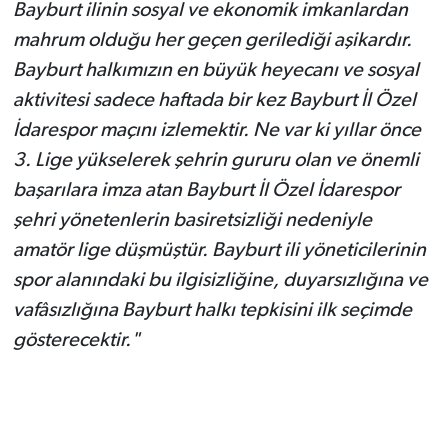
Bayburt ilinin sosyal ve ekonomik imkanlardan
mahrum olduğu her geçen gerilediği aşikardır.
Bayburt halkımızın en büyük heyecanı ve sosyal
aktivitesi sadece haftada bir kez Bayburt İl Özel
İdarespor maçını izlemektir. Ne var ki yıllar önce
3. Lige yükselerek şehrin gururu olan ve önemli
başarılara imza atan Bayburt İl Özel İdarespor
şehri yönetenlerin basiretsizliği nedeniyle
amatör lige düşmüştür. Bayburt ili yöneticilerinin
spor alanındaki bu ilgisizliğine, duyarsızlığına ve
vafâsızlığına Bayburt halkı tepkisini ilk seçimde
gösterecektir."