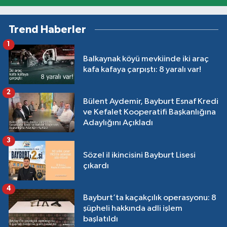
Trend Haberler
1
Balkaynak köyü mevkiinde iki araç
kafa kafaya çarpıştı: 8 yaralı var!
2
Bülent Aydemir, Bayburt Esnaf Kredi
ve Kefalet Kooperatifi Başkanlığına
Adaylığını Açıkladı
3
Sözel il ikincisini Bayburt Lisesi
çıkardı
4
Bayburt’ta kaçakçılık operasyonu: 8
şüpheli hakkında adli işlem
başlatıldı