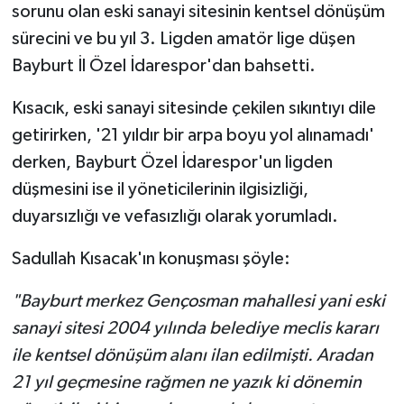
sorunu olan eski sanayi sitesinin kentsel dönüşüm
sürecini ve bu yıl 3. Ligden amatör lige düşen
Bayburt İl Özel İdarespor'dan bahsetti.
Kısacık, eski sanayi sitesinde çekilen sıkıntıyı dile
getirirken, '21 yıldır bir arpa boyu yol alınamadı'
derken, Bayburt Özel İdarespor'un ligden
düşmesini ise il yöneticilerinin ilgisizliği,
duyarsızlığı ve vefasızlığı olarak yorumladı.
Sadullah Kısacak'ın konuşması şöyle:
"Bayburt merkez Gençosman mahallesi yani eski
sanayi sitesi 2004 yılında belediye meclis kararı
ile kentsel dönüşüm alanı ilan edilmişti. Aradan
21 yıl geçmesine rağmen ne yazık ki dönemin