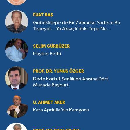
FUAT BAŞ
Göbeklitepe de Bir Zamanlar Sadece Bir
Tepeydi… Ya Aksaçlı’daki Tepe Ne
Saklıyor?
SELIM GÜRBÜZER
Hayber Fethi
PROF. DR. YUNUS ÖZGER
Dede Korkut Şenlikleri Anısına Dört
Mısrada Bayburt
U. AHMET AKER
Kara Apdulla’nın Kamyonu