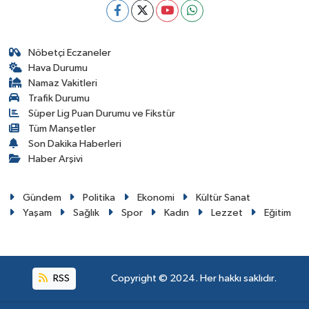
Nöbetçi Eczaneler
Hava Durumu
Namaz Vakitleri
Trafik Durumu
Süper Lig Puan Durumu ve Fikstür
Tüm Manşetler
Son Dakika Haberleri
Haber Arşivi
Gündem
Politika
Ekonomi
Kültür Sanat
Yaşam
Sağlık
Spor
Kadın
Lezzet
Eğitim
RSS
Copyright © 2024. Her hakkı saklıdır.