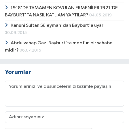
1918'DE TAMAMEN KOVULAN ERMENİLER 1921'DE
BAYBURT'TA NASIL KATLİAM YAPTILAR?
04.05.2019
Kanuni Sultan Süleyman'dan Bayburt'a uyarı
30.09.2015
Abdulvahap Gazi Bayburt'ta medfun bir sahabe
midir?
06.07.2015
Yorumlar