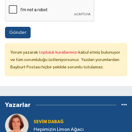
Gönder
Yorum yazarak
topluluk kurallarımızı
kabul etmiş bulunuyor
ve tüm sorumluluğu üstleniyorsunuz. Yazılan yorumlardan
Bayburt Postası hiçbir şekilde sorumlu tutulamaz.
Yazarlar
SEVIM DABAĞ
Hepimizin Limon Ağacı