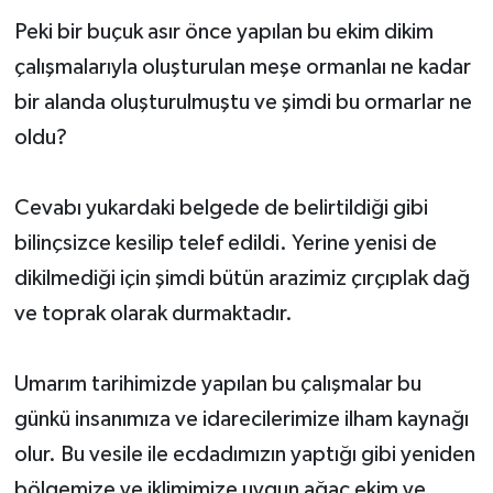
Peki bir buçuk asır önce yapılan bu ekim dikim
çalışmalarıyla oluşturulan meşe ormanlaı ne kadar
bir alanda oluşturulmuştu ve şimdi bu ormarlar ne
oldu?
Cevabı yukardaki belgede de belirtildiği gibi
bilinçsizce kesilip telef edildi. Yerine yenisi de
dikilmediği için şimdi bütün arazimiz çırçıplak dağ
ve toprak olarak durmaktadır.
Umarım tarihimizde yapılan bu çalışmalar bu
günkü insanımıza ve idarecilerimize ilham kaynağı
olur. Bu vesile ile ecdadımızın yaptığı gibi yeniden
bölgemize ve iklimimize uygun ağaç ekim ve