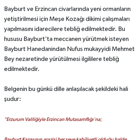
Bayburt ve Erzincan civarlarında yeni ormanların
yetiştirilmesi için Meşe Kozağı dikimi çalışmaları
yapılmasını idarecilere tebliğ edilmektedir. Bu
hususu Bayburt'ta meccanen yürütmek isteyen
Bayburt Hanedanindan Nufus mukayyidi Mehmet
Bey nezaretinde yürütülmesi ilgililere tebliğ
edilmektedir.
Belgenin bu günkü dille anlaşılacak şekildeki hali
şudur:
"Erzurum Valiliğiyle Erzincan Mutasarrıflığı'na;
Bayburt Kazasının arazisi her şeye kabiliyetli olduğu halde