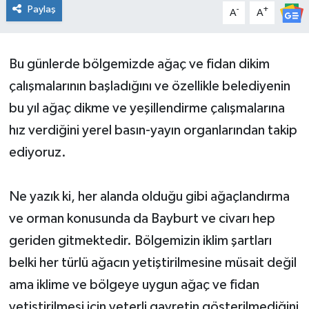
Paylaş
-
+
A
A
Bu günlerde bölgemizde ağaç ve fidan dikim
çalışmalarının başladığını ve özellikle belediyenin
bu yıl ağaç dikme ve yeşillendirme çalışmalarına
hız verdiğini yerel basın-yayın organlarından takip
ediyoruz.
Ne yazık ki, her alanda olduğu gibi ağaçlandırma
ve orman konusunda da Bayburt ve civarı hep
geriden gitmektedir. Bölgemizin iklim şartları
belki her türlü ağacın yetiştirilmesine müsait değil
ama iklime ve bölgeye uygun ağaç ve fidan
yetiştirilmesi için yeterli gayretin gösterilmediğini