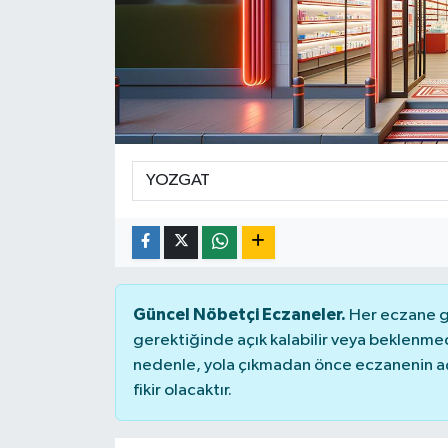
Güncel Nöbetçi Eczaneler.
Her eczane ge
gerektiğinde açık kalabilir veya beklenme
nedenle, yola çıkmadan önce eczanenin açık
fikir olacaktır.