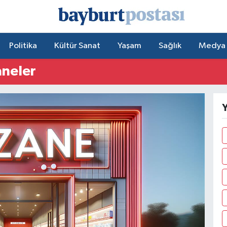
Politika
Kültür Sanat
Yaşam
Sağlık
Medya
aneler