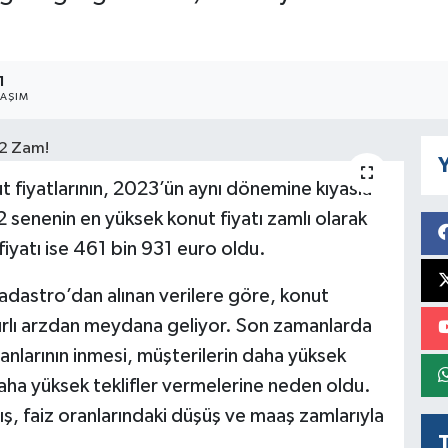
1
LAŞIM
Y
t fiyatlarının, 2023’ün aynı dönemine kıyasla
 senenin en yüksek konut fiyatı zamlı olarak
iyatı ise 461 bin 931 euro oldu.
adastro’dan alınan verilere göre, konut
ınırlı arzdan meydana geliyor. Son zamanlarda
anlarının inmesi, müşterilerin daha yüksek
aha yüksek teklifler vermelerine neden oldu.
tış, faiz oranlarındaki düşüş ve maaş zamlarıyla