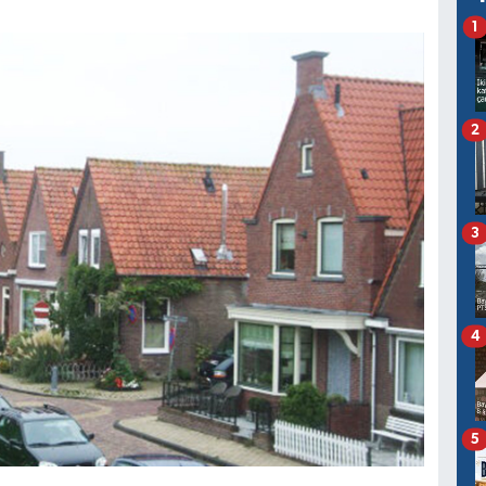
1
2
3
4
5