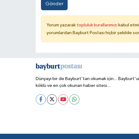
Gönder
Yorum yazarak
topluluk kurallarımızı
kabul etmi
yorumlardan Bayburt Postası hiçbir şekilde so
Dünyayı bir de Bayburt'tan okumak için... Bayburt'u
köklü ve en çok okunan haber sitesi...