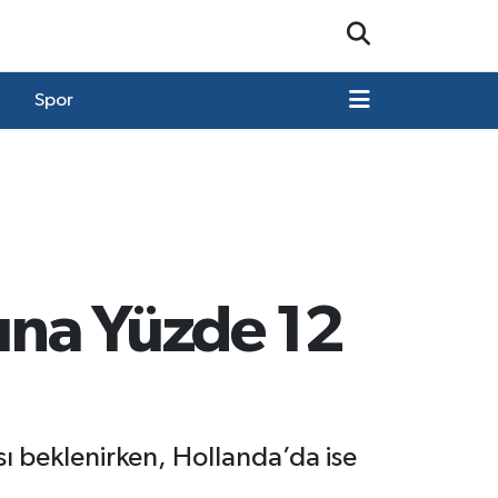
Spor
rına Yüzde 12
sı beklenirken, Hollanda’da ise