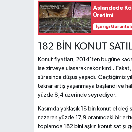
Aslandede Köy
Üretimi
İçeriği Görüntül
182 BİN KONUT SATI
Konut fiyatları, 2014’ten bugüne kad
ise zirveye ulaşarak rekor kırdı. Fakat,
süresince düşüş yaşadı. Geçtiğimiz yılı
tekrar artış yaşanmaya başlandı ve hâl
yüzde 8,4 üzerinde seyrediyor.
Kasımda yaklaşık 18 bin konut el deği
nazaran yüzde 17,9 oranındaki bir ar
toplamda 182 bini aşkın konut satışı 