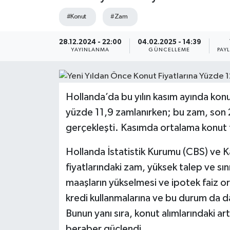
#Konut
#Zam
28.12.2024 - 22:00
04.02.2025 - 14:39
YAYINLANMA
GÜNCELLEME
PAY
Hollanda’da bu yılın kasım ayında konu
yüzde 11,9 zamlanırken; bu zam, son 2
gerçekleşti. Kasımda ortalama konut f
Hollanda İstatistik Kurumu (CBS) ve K
fiyatlarındaki zam, yüksek talep ve s
maaşların yükselmesi ve ipotek faiz or
kredi kullanmalarına ve bu durum da d
Bunun yanı sıra, konut alımlarındaki ar
beraber güçlendi.