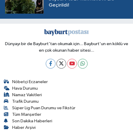
Geçirildi!
Dünyayı bir de Bayburt'tan okumak için... Bayburt'un en köklü ve
en çok okunan haber sitesi...
Nöbetçi Eczaneler
Hava Durumu
Namaz Vakitleri
Trafik Durumu
Süper Lig Puan Durumu ve Fikstür
Tüm Manşetler
Son Dakika Haberleri
Haber Arşivi