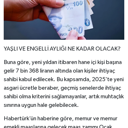
YAŞLI VE ENGELLİ AYLIĞI NE KADAR OLACAK?
Buna göre, yeni yıldan itibaren hane içi kişi başına
gelir 7 bin 368 liranın altında olan kişiler ihtiyaç
sahibi kabul edilecek. Bu kapsamda, 2025'te yeni
asgari ücretle beraber, geçmiş senelerde ihtiyaç
sahibi olma kriterini sağlamayanlar, artık muhtaçlık
sınırına uygun hale gelebilecek.
Habertürk’ün haberine göre, memur ve memur
emekli maaşlarına gelecek maaş zammı Ocak