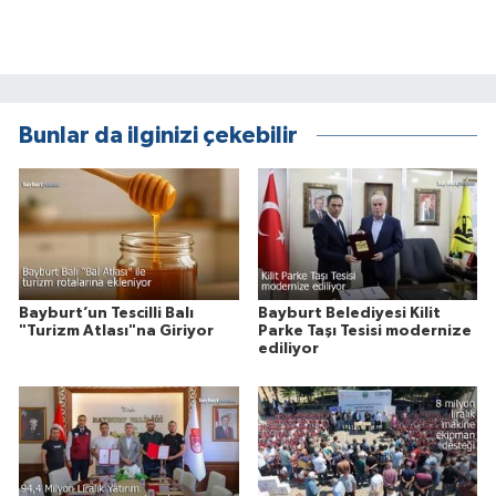
Bunlar da ilginizi çekebilir
Bayburt’un Tescilli Balı
Bayburt Belediyesi Kilit
"Turizm Atlası"na Giriyor
Parke Taşı Tesisi modernize
ediliyor