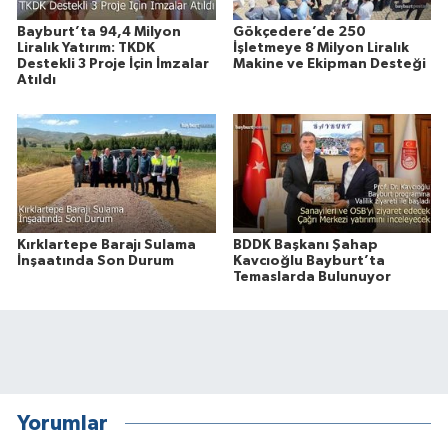
Bayburt’ta 94,4 Milyon
Gökçedere’de 250
Liralık Yatırım: TKDK
İşletmeye 8 Milyon Liralık
Destekli 3 Proje İçin İmzalar
Makine ve Ekipman Desteği
Atıldı
Kırklartepe Barajı Sulama
BDDK Başkanı Şahap
İnşaatında Son Durum
Kavcıoğlu Bayburt’ta
Temaslarda Bulunuyor
Yorumlar