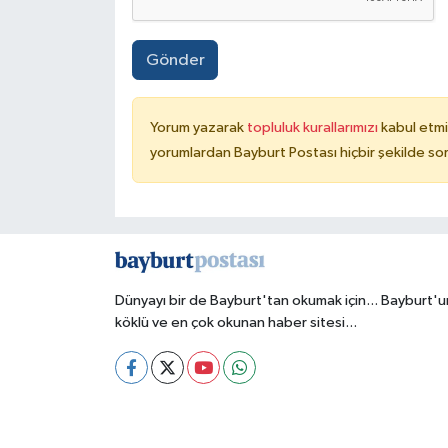
Gönder
Yorum yazarak
topluluk kurallarımızı
kabul etmi
yorumlardan Bayburt Postası hiçbir şekilde so
Dünyayı bir de Bayburt'tan okumak için... Bayburt'u
köklü ve en çok okunan haber sitesi...