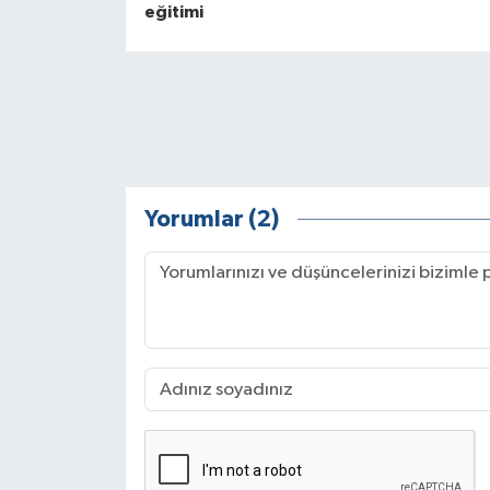
eğitimi
Yorumlar (2)