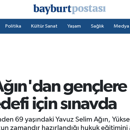
Politika
Kültür Sanat
Yaşam
Sağlık
Medya
Ağın'dan gençlere 
efi için sınavda
nden 69 yaşındaki Yavuz Selim Ağın, Yüks
un zamandır hazırlandığı hukuk eğitimini al