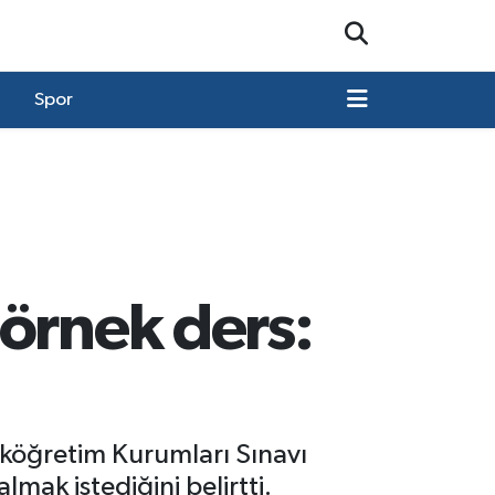
Spor
örnek ders:
eköğretim Kurumları Sınavı
mak istediğini belirtti.