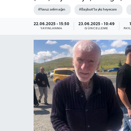
#Yavuz selim ağın
#Bayburt'ta yks heyecanı
22.06.2025 - 15:50
23.06.2025 - 10:49
YAYINLANMA
GÜNCELLEME
PAY