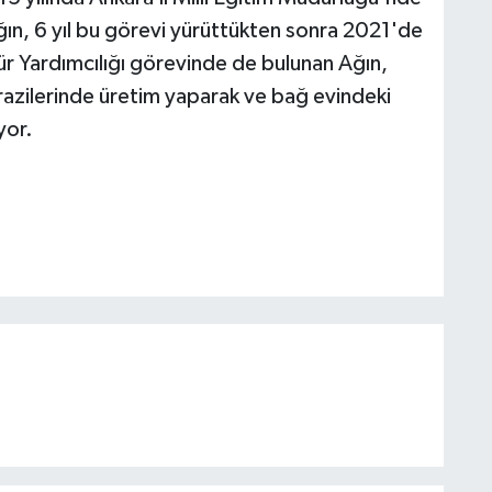
ğın, 6 yıl bu görevi yürüttükten sonra 2021'de
ür Yardımcılığı görevinde de bulunan Ağın,
arazilerinde üretim yaparak ve bağ evindeki
yor.