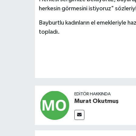
herkesin görmesini istiyoruz" sözleriy
Bayburtlu kadınların el emekleriyle ha
topladı.
EDITÖR HAKKINDA
Murat Okutmuş