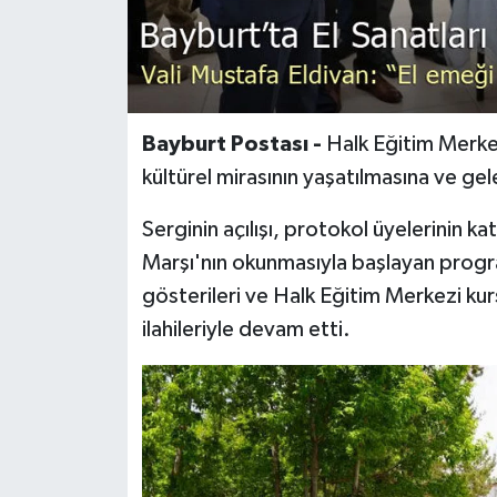
Bayburt Postası -
Halk Eğitim Merke
kültürel mirasının yaşatılmasına ve gel
Serginin açılışı, protokol üyelerinin kat
Marşı'nın okunmasıyla başlayan progra
gösterileri ve Halk Eğitim Merkezi ku
ilahileriyle devam etti.