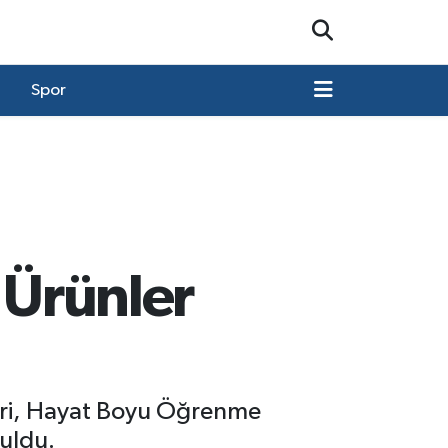
Spor
 Ürünler
nleri, Hayat Boyu Öğrenme
nuldu.