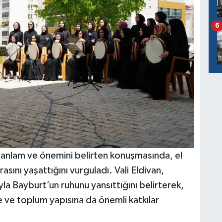
6
 anlam ve önemini belirten konuşmasında, el
asını yaşattığını vurguladı. Vali Eldivan,
ğıyla Bayburt’un ruhunu yansıttığını belirterek,
ile ve toplum yapısına da önemli katkılar