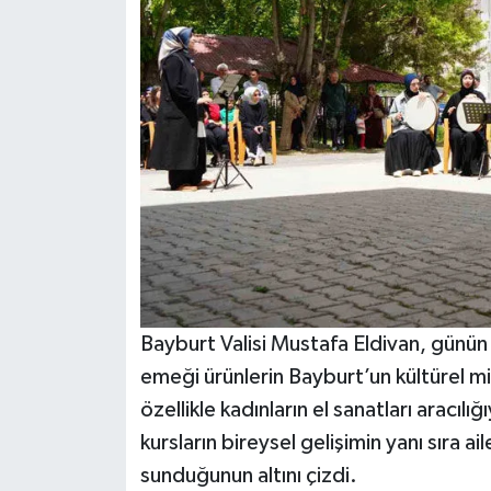
Bayburt Valisi Mustafa Eldivan, günün
emeği ürünlerin Bayburt’un kültürel mir
özellikle kadınların el sanatları aracılı
kursların bireysel gelişimin yanı sıra a
sunduğunun altını çizdi.