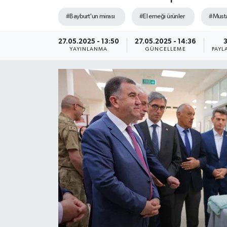
#Bayburt'un mirası
#El emeği ürünler
#Musta
27.05.2025 - 13:50
27.05.2025 - 14:36
YAYINLANMA
GÜNCELLEME
PAYL