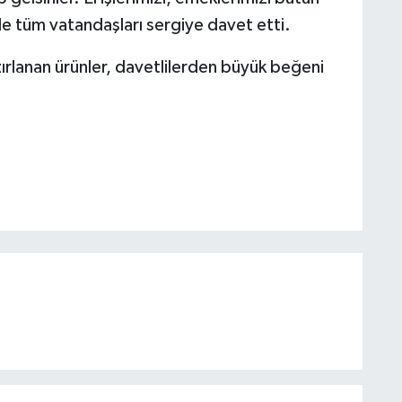
le tüm vatandaşları sergiye davet etti.
zırlanan ürünler, davetlilerden büyük beğeni