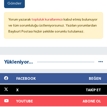
Gönder
Yorum yazarak
topluluk kurallarımızı
kabul etmiş bulunuyor
ve tüm sorumluluğu üstleniyorsunuz. Yazılan yorumlardan
Bayburt Postası hiçbir şekilde sorumlu tutulamaz.
Yükleniyor...
FACEBOOK
BEĞEN
X
TAKIP ET
YOUTUBE
ABONE OL