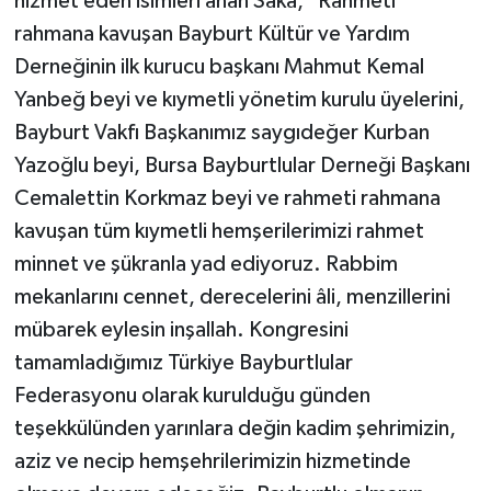
hizmet eden isimleri anan Saka, "Rahmeti
rahmana kavuşan Bayburt Kültür ve Yardım
Derneğinin ilk kurucu başkanı Mahmut Kemal
Yanbeğ beyi ve kıymetli yönetim kurulu üyelerini,
Bayburt Vakfı Başkanımız saygıdeğer Kurban
Yazoğlu beyi, Bursa Bayburtlular Derneği Başkanı
Cemalettin Korkmaz beyi ve rahmeti rahmana
kavuşan tüm kıymetli hemşerilerimizi rahmet
minnet ve şükranla yad ediyoruz. Rabbim
mekanlarını cennet, derecelerini âli, menzillerini
mübarek eylesin inşallah. Kongresini
tamamladığımız Türkiye Bayburtlular
Federasyonu olarak kurulduğu günden
teşekkülünden yarınlara değin kadim şehrimizin,
aziz ve necip hemşehrilerimizin hizmetinde