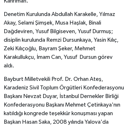
Kahrıman."
Denetim Kurulunda Abdullah Karakelle, Yılmaz
Akay, Selami Şimşek, Musa Haşlak, Binali
Dağdeviren, Yusuf Bilgiseven, Yusuf Durmuş;
disiplin kurulunda Remzi Dursunkaya, Yasin Kılıç,
Zeki Kılıçoğlu, Bayram Şeker, Mehmet
Karakullukçu, İmam Can, Yusuf Dursun görev
aldı.
Bayburt Milletvekili Prof. Dr. Orhan Ateş,
Karadeniz Sivil Toplum Örgütleri Konfederasyonu
Başkanı Nevzat Duyar, İstanbul Dernekler Birliği
Konfederasyonu Başkanı Mehmet Çetinkaya'nın
katıldığı kongrede teşekkür konuşması yapan
Başkan Hasan Saka, 2008 yılında Yalova'da