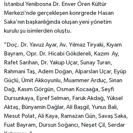
İstanbul Yenibosna Dr. Enver Ören Kültür
Merkezi'nde gerçekleşen konrgrede Hasan
Saka'nın başkanlığında oluşan yeni yönetim
kurulu şu isimlerden oluştu.
"Doç. Dr. Yavuz Ayar, Av. Yılmaz Tiryaki, Kıyam
Bayram, Opr. Dr. Hicabi Gökdereli, Kazım Ay,
Rafet Sarıhan, Dr. Yakup Uçar, Sunay Turan,
Rahmani Taş, Adem Doğan, Alparslan Uçar, Eyüp
Güçlü, Ümit Akkoyunlu, Muammer Arduç, Sinan
Dağ, Kasım Görgün, Osman Kocaağa, Seyfi
Dursunkaya, Eşref Selman, Faruk Akdağ, Yüksel
Aktaş, Bünyamin Dağlar, Ali Başgil, Yunus Bali,
Mesut Polat, Ali Kaya, Ramazan Gün, Savaş Saka,
Fuat Bayram, Dursun Soğancı, Neşet Çil, Serdar