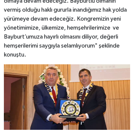
olmaya devam edeceğiz. Bayburtlu olmanın
vermiş olduğu haklı gururla inandığımız hak yolda
yürümeye devam edeceğiz. Kongremizin yeni
yönetimimize, ülkemize, hemşehrilerimize ve
Bayburt’umuza hayırlı olmasını diliyor, değerli
hemşerilerimi saygıyla selamlıyorum" şeklinde
konuştu.