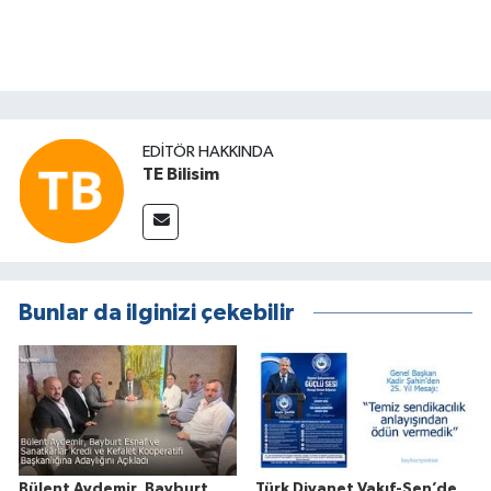
EDITÖR HAKKINDA
TE Bilisim
Bunlar da ilginizi çekebilir
Bülent Aydemir, Bayburt
Türk Diyanet Vakıf-Sen’de