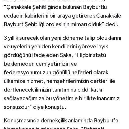
"Çanakkale Şehitliğinde bulunan Bayburtlu
ecdadın kabirlerini bir araya getirerek Çanakkale
Bayburt Şehitliği projesinin mimarı olduk" dedi.
3 yıllık sürecek olan yeni döneme talip olduklarını
ve üyelerin yeniden kendilerini göreve layık
gördüğünü ifade eden Saka, "Hiçbir statü
beklemeden cemiyetimizin ve
federasyonumuzun gönüllü neferleri olarak
ülkemize hizmet, hemşehrilerimizin dertleri ile
dertlenecek ilimizin tanıtımına ciddi katkı
sağlayacağımıza bu yönetimle birlikte inancımız
sonsuzdur" diye konuştu.
Konuşmasında dernekçilik anlamında Bayburt'a