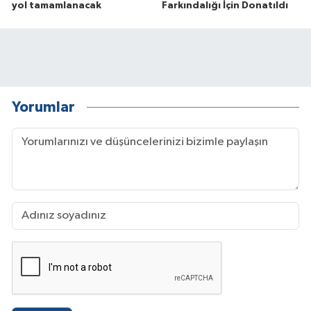
yol tamamlanacak
Farkındalığı İçin Donatıldı
Yorumlar