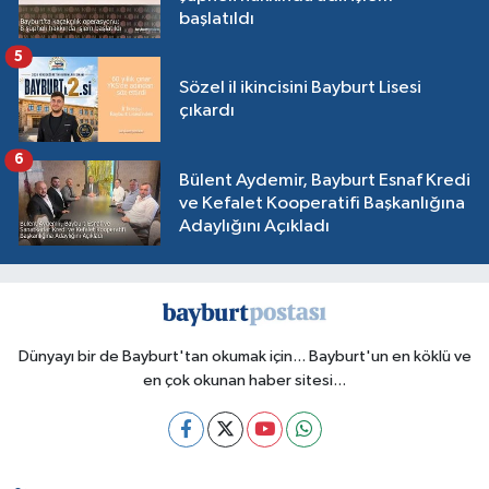
başlatıldı
5
Sözel il ikincisini Bayburt Lisesi
çıkardı
6
Bülent Aydemir, Bayburt Esnaf Kredi
ve Kefalet Kooperatifi Başkanlığına
Adaylığını Açıkladı
Dünyayı bir de Bayburt'tan okumak için... Bayburt'un en köklü ve
en çok okunan haber sitesi...