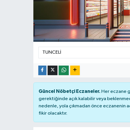
Güncel Nöbetçi Eczaneler.
Her eczane ge
gerektiğinde açık kalabilir veya beklenme
nedenle, yola çıkmadan önce eczanenin açık
fikir olacaktır.