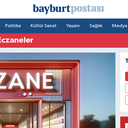
Politika
Kültür Sanat
Yaşam
Sağlık
Medya
Eczaneler